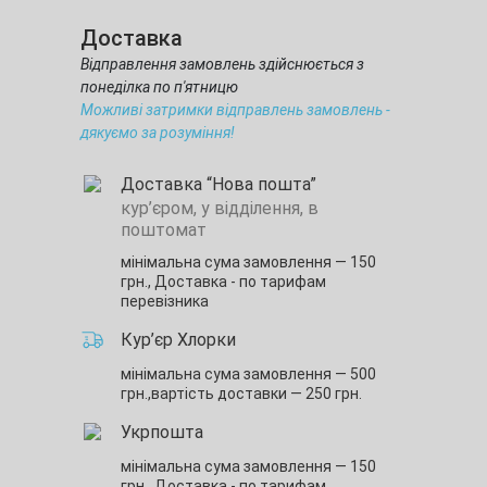
Доставка
Відправлення замовлень здійснюється з
понеділка по п'ятницю
Можливі затримки відправлень замовлень -
дякуємо за розуміння!
Доставка “Нова пошта”
кур’єром, у відділення, в
поштомат
мінімальна сума замовлення — 150
грн.,
Доставка - по тарифам
перевізника
Кур’єр Хлорки
мінімальна сума замовлення — 500
грн.,
вартість доставки — 250 грн.
Укрпошта
мінімальна сума замовлення — 150
грн.,
Доставка - по тарифам