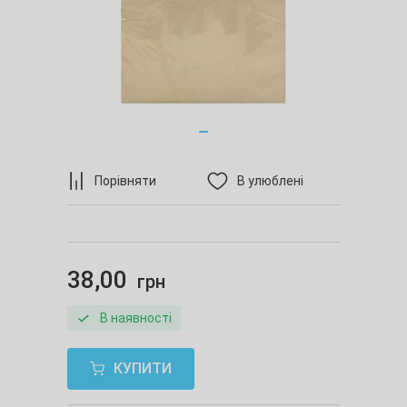
Порівняти
В улюблені
38,00
грн
В наявності
КУПИТИ