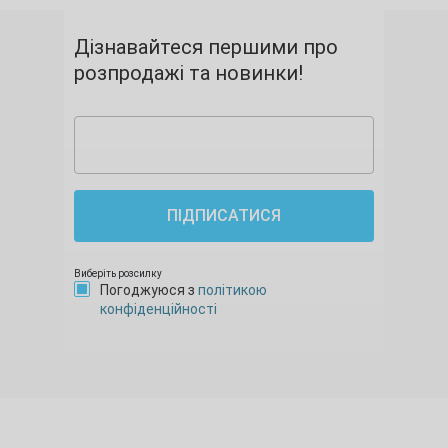
Дізнавайтеся першими про
розпродажі та новинки!
ПІДПИСАТИСЯ
Виберіть розсилку
Погоджуюся з
політикою
конфіденційності