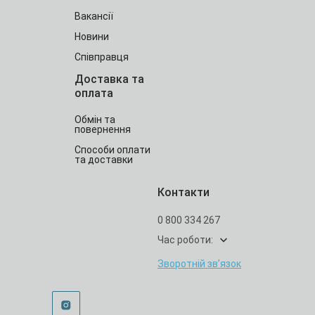
Вакансії
Новини
Співправця
Доставка та
оплата
Обмін та
повернення
Способи оплати
та доставки
Контакти
0 800 334 267
Час роботи:
Зворотній зв’язок