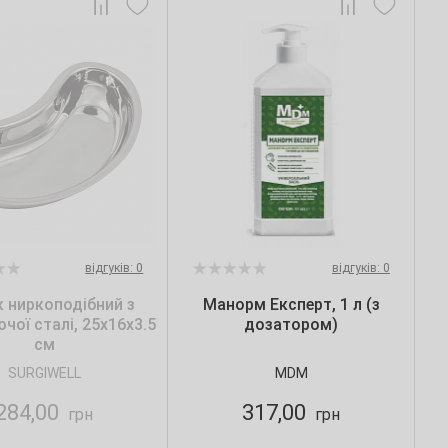
відгуків: 0
відгуків: 0
 ниркоподібний з
Манорм Експерт, 1 л (з
чої сталі, 25х16х3.5
дозатором)
см
SURGIWELL
MDM
284,00
317,00
грн
грн