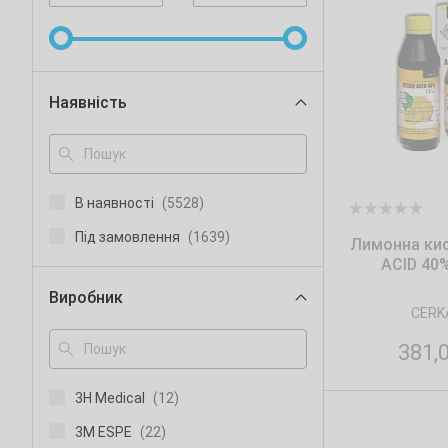
Наявність
В наявності
(5528)
Під замовлення
(1639)
Лимонна кис
ACID 40%
Виробник
CERK
381,
3H Medical
(12)
3M ESPE
(22)