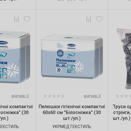
відгуків: 0
відгуків: 0
ічні компактні
Пелюшки гігієнічні компактні
Труси о
лосніжка" (30
60х60 см "Білосніжка" (30
стрінги
уп.)
шт./уп.)
шт./уп.)
ЕКСТИЛЬ
УКРМЕДТЕКСТИЛЬ