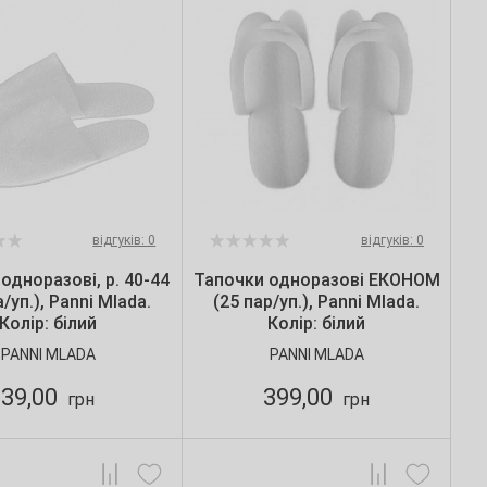
відгуків: 0
відгуків: 0
одноразові, р. 40-44
Тапочки одноразові ЕКОНОМ
а/уп.), Panni Mlada.
(25 пар/уп.), Panni Mlada.
Колір: білий
Колір: білий
PANNI MLADA
PANNI MLADA
39,00
399,00
грн
грн