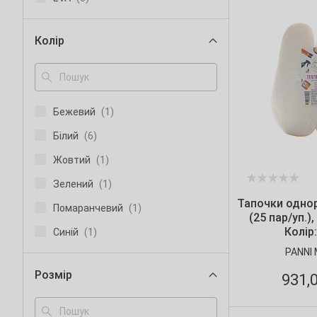
Колір
Бежевий
(1)
Білий
(6)
Жовтий
(1)
Зелений
(1)
Тапочки однора
Помаранчевий
(1)
(25 пар/уп.),
Колір:
Синій
(1)
PANNI
Розмір
931,