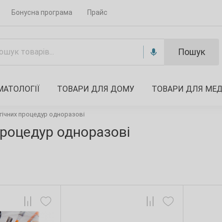
Бонусна програма
Прайс
Пошук
МАТОЛОГІЇ
ТОВАРИ ДЛЯ ДОМУ
ТОВАРИ ДЛЯ МЕ
гічних процедур одноразові
процедур одноразові