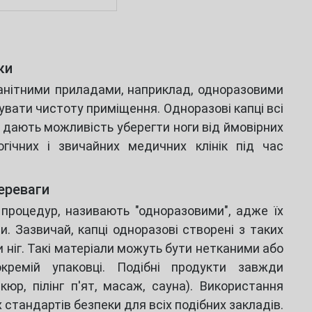
ки
оманітними приладами, наприклад, одноразовими
увати чистоту приміщення. Одноразові капці всі
 дають можливість уберегти ноги від ймовірних
гічних і звичайних медичних клінік під час
переваги
 процедур, називають "одноразовими", адже їх
 Зазвичай, капці одноразові створені з таких
и ніг. Такі матеріали можуть бути нетканими або
ремій упаковці. Подібні продукти завжди
юр, пілінг п'ят, масаж, сауна). Використання
 стандартів безпеки для всіх подібних закладів.