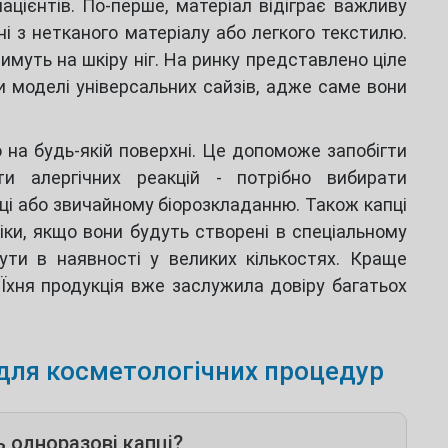
ацієнтів. По-перше, матеріал відіграє важливу
і з нетканого матеріалу або легкого текстилю.
имуть на шкіру ніг. На ринку представлено ціле
и моделі універсальних сайзів, адже саме вони
ю на будь-якій поверхні. Це допоможе запобігти
 алергічних реакцій - потрібно вибирати
ці або звичайному біорозкладанню. Також капці
ки, якщо вони будуть створені в спеціальному
бути в наявності у великих кількостях. Краще
. Їхня продукція вже заслужила довіру багатьох
і для косметологічних процедур
 одноразові капці?