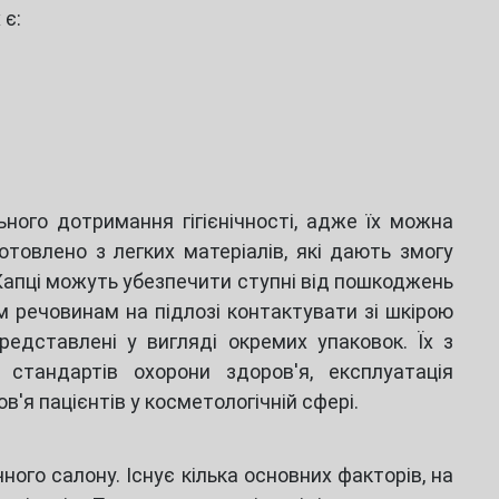
 є:
ного дотримання гігієнічності, адже їх можна
товлено з легких матеріалів, які дають змогу
Капці можуть убезпечити ступні від пошкоджень
им речовинам на підлозі контактувати зі шкірою
редставлені у вигляді окремих упаковок. Їх з
 стандартів охорони здоров'я, експлуатація
'я пацієнтів у косметологічній сфері.
ого салону. Існує кілька основних факторів, на