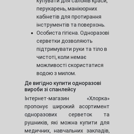
купувати для салонів краси,
перукарень, манікюрних
кабінетів для протирання
інструментів та поверхонь.
Особиста гігієна. Одноразові
серветки дозволяють
підтримувати руки та тіло в
чистоті, коли немає
можливості скористатися
водою з милом.
Де вигідно купити одноразові
вироби зі спанлейсу
Інтернет-магазин «Хлорка»
пропонує широкий асортимент
одноразових серветок та
рушників, які можна купити для
медичних, навчальних закладів,