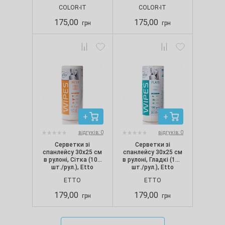
COLOR-IT
COLOR-IT
175,00
175,00
грн
грн
відгуків: 0
відгуків: 0
Серветки зі
Серветки зі
спанлейсу 30х25 см
спанлейсу 30х25 см
в рулоні, Сітка (100
в рулоні, Гладкі (100
шт./рул.), Etto
шт./рул.), Etto
ETTO
ETTO
179,00
179,00
грн
грн