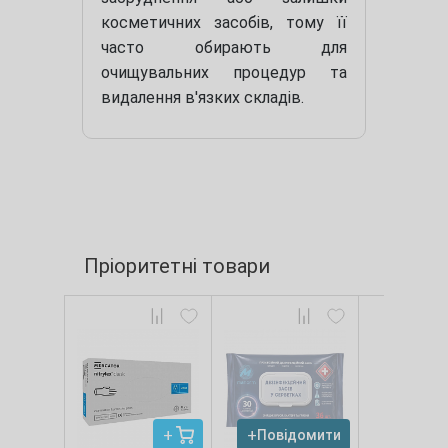
косметичних засобів, тому її
часто обирають для
очищувальних процедур та
видалення в'язких складів.
Пріоритетні товари
Повідомити
Повід