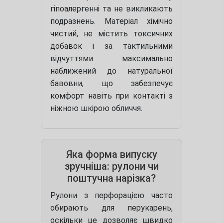
гіпоалергенні та не викликають
подразнень. Матеріал хімічно
чистий, не містить токсичних
добавок і за тактильними
відчуттями максимально
наближений до натуральної
бавовни, що забезпечує
комфорт навіть при контакті з
ніжною шкірою обличчя.
Яка форма випуску
зручніша: рулони чи
поштучна нарізка?
Рулони з перфорацією часто
обирають для перукарень,
оскільки це дозволяє швидко