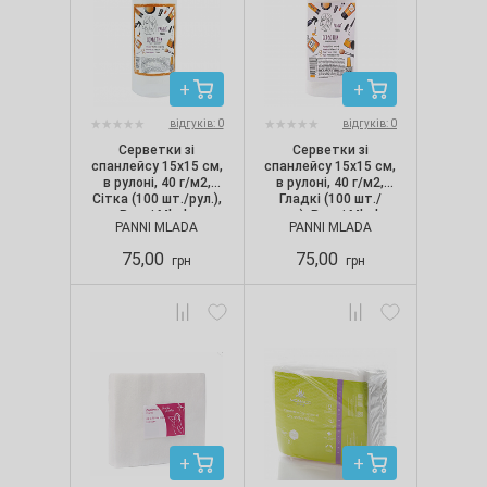
відгуків: 0
відгуків: 0
Серветки зі
Серветки зі
спанлейсу 15х15 см,
спанлейсу 15х15 см,
в рулоні, 40 г/м2,
в рулоні, 40 г/м2,
Сітка (100 шт./рул.),
Гладкі (100 шт./
Panni Mlada
рул.), Panni Mlada
PANNI MLADA
PANNI MLADA
75,00
75,00
грн
грн