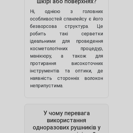
шкірі або поверхнях?
Ні, однією з головних
особливостей спанлейсу є його
безворсова структура. Це
робить такі серветки
ідеальними для проведення
косметологічних процедур,
манікюру, а також для
протирання високоточних
інструментів та оптики, де
наявність сторонніх волокон
неприпустима.
У чому перевага
використання
одноразових рушників у