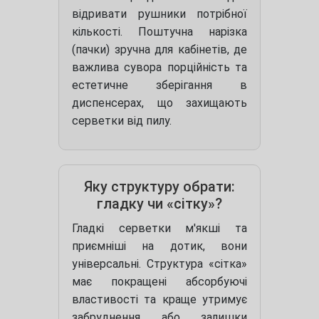
відривати рушники потрібної
кількості. Поштучна нарізка
(пачки) зручна для кабінетів, де
важлива сувора порційність та
естетичне зберігання в
диспенсерах, що захищають
серветки від пилу.
Яку структуру обрати:
гладку чи «сітку»?
Гладкі серветки м'якші та
приємніші на дотик, вони
універсальні. Структура «сітка»
має покращені абсорбуючі
властивості та краще утримує
забруднення або залишки