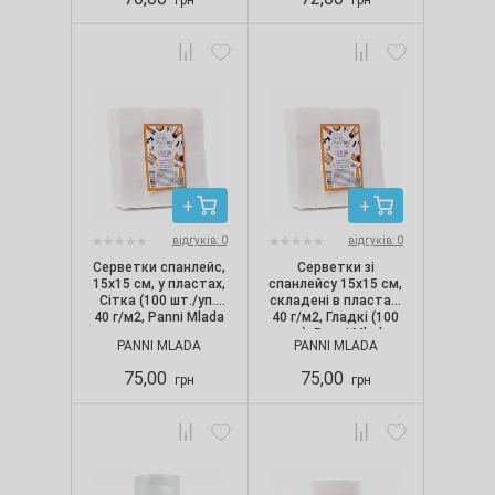
грн
грн
відгуків: 0
відгуків: 0
Серветки спанлейс,
Серветки зі
15х15 см, у пластах,
спанлейсу 15х15 см,
Сітка (100 шт./уп.)
складені в пластах,
40 г/м2, Panni Mlada
40 г/м2, Гладкі (100
шт.), Panni Mlada
PANNI MLADA
PANNI MLADA
75,00
75,00
грн
грн