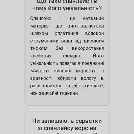
Що таке спанлейс і в
чому його унікальність?
Спанлейс — це нетканий
матеріал, що виготовляється
шляхом сплетення волокон
струменями води під високим
тиском без використання
клейових складів. Його
унікальність полягає в поєднанні
м'якості, високої міцності та
здатності вбирати вологу в
рази швидше та ефективніше,
ніж звичайні тканини.
Чи залишають серветки
зі спанлейсу ворс на