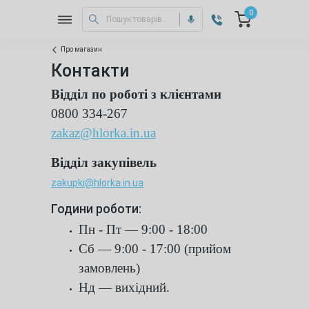
0
Про магазин
Контакти
Відділ по роботі з клієнтами
0800 334-267
zakaz@hlorka.in.ua
Відділ закупівель
zakupki@hlorka.in.ua
Години роботи:
Пн - Пт — 9:00 - 18:00
Сб — 9:00 - 17:00 (прийом
замовлень)
Нд — вихідний.