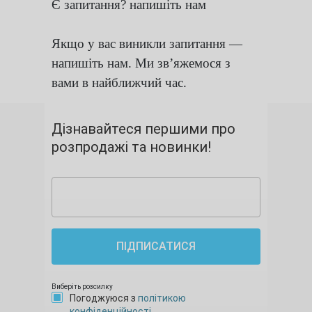
Є запитання? напишіть нам
Якщо у вас виникли запитання —
напишіть нам. Ми зв’яжемося з
вами в найближчий час.
Дізнавайтеся першими про
розпродажі та новинки!
ПІДПИСАТИСЯ
Виберіть розсилку
Погоджуюся з
політикою
конфіденційності