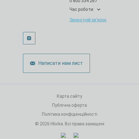
0 800 334 267
Час роботи:
Зворотній зв’язок
Написати нам лист
Карта сайту
Публічна оферта
Політика конфіденційності
© 2026 Hlorka. Всі права захищені