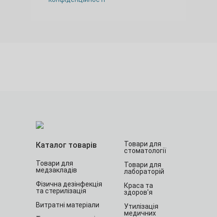
Товари для
Каталог товарів
стоматології
Товари для
Товари для
медзакладів
лабораторій
Фізична дезінфекція
Краса та
та стерилізація
здоров'я
Витратні матеріали
Утилізація
медичних