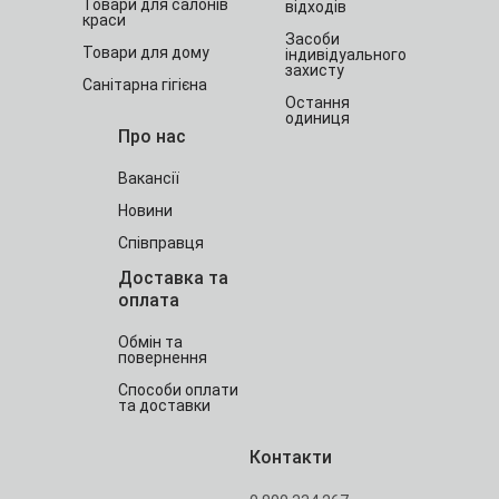
Товари для салонів
відходів
краси
Засоби
Товари для дому
індивідуального
захисту
Санітарна гігієна
Остання
одиниця
Про нас
Вакансії
Новини
Співправця
Доставка та
оплата
Обмін та
повернення
Способи оплати
та доставки
Контакти