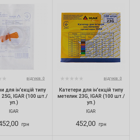
відгуків: 0
відгуків: 0
и для ін'єкцій типу
Катетери для ін'єкцій типу
 25G, IGAR (100 шт./
метелик 23G, IGAR (100 шт./
уп.)
уп.)
IGAR
IGAR
452,00
452,00
грн
грн