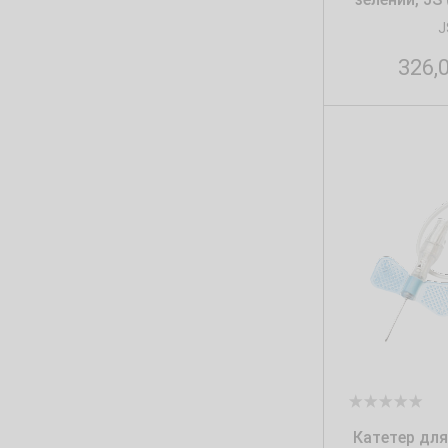
J
326,
Катетер для 