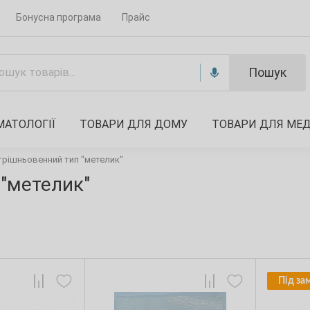
Бонусна програма
Прайс
Пошук
МАТОЛОГІЇ
ТОВАРИ ДЛЯ ДОМУ
ТОВАРИ ДЛЯ МЕ
трішньовенний тип "метелик"
 "метелик"
Під за