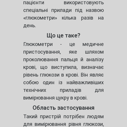
пацієнти використовують
спеціальні прилади під назвою
«глюкометри» кілька разів на
день.
Що це таке?
Глюкометри - це медичне
пристосування, яке шляхом
проколювання пальця й аналізу
крові, що виступила, визначає
рівень глюкози в крові. Він являє
собою один із найважливіших
технічних приладів для
вимірювання цукру в крові.
Область застосування
Такий пристрій потрібен людям
для вимірювання рівня глюкози,