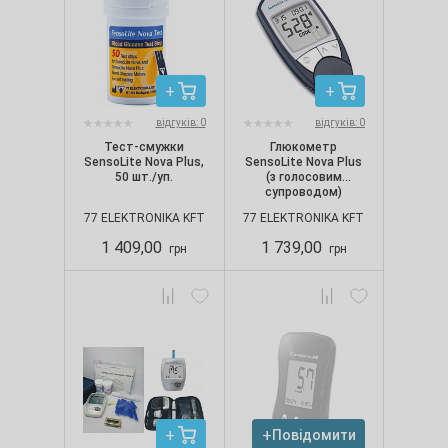
відгуків: 0
відгуків: 0
Тест-смужки
Глюкометр
SensoLite Nova Plus,
SensoLite Nova Plus
50 шт./уп.
(з голосовим
супроводом)
77 ELEKTRONIKA KFT
77 ELEKTRONIKA KFT
1 409,00
1 739,00
грн
грн
Повідомити