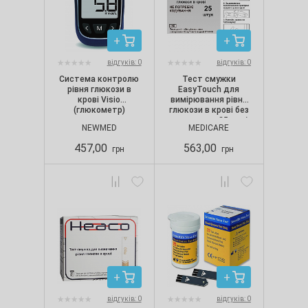
відгуків: 0
відгуків: 0
Система контролю
Тест смужки
рівня глюкози в
EasyTouch для
крові Visio
вимірювання рівня
(глюкометр)
глюкози в крові без
кодування, 25 шт./
NEWMED
MEDICARE
уп.
457,00
563,00
грн
грн
відгуків: 0
відгуків: 0