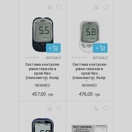
відгуків: 0
відгуків: 0
Система контролю
Система контролю
рівня глюкози в
рівня глюкози в
крові Neo
крові Neo
(глюкометр). Колір:
(глюкометр). Колір:
синій
білий
NEWMED
NEWMED
457,00
476,00
грн
грн