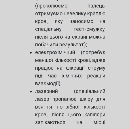
(проколюємо палець,
отримуємо невелику краплю
крові, яку наносимо на
спеціальну тест-смужку,
після цього на екрані можна
побачити результат);
електрохімічний (потребує
меншої кількості крові, адже
працює на фіксації струму
під час хімічних реакцій
взаємодії);
лазерний (спеціальний
лазер пропалює шкіру для
взяття потрібної кількості
крові, після цього капіляри
запікаються на місці