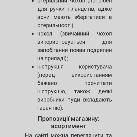
стерильний чохол (потрібен
для ручки і ланцетів, адже
вони мають зберігатися в
стерильності);
чохол (звичайний чохол
використовується для
запобігання появи подряпин
на приладі);
інструкція користувача
(перед використанням
бажано прочитати
інструкцію, також деякі
виробники туди вкладають
гарантію).
Пропозиції магазину:
асортимент
На сайті можна переглянути та