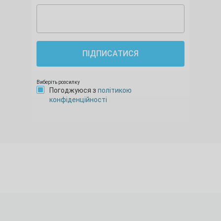
ПІДПИСАТИСЯ
Виберіть розсилку
Погоджуюся з
політикою
конфіденційності