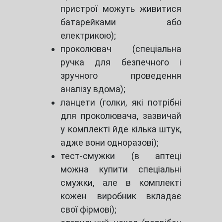
пристрої можуть живитися
батарейками або
електрикою);
проколювач (спеціальна
ручка для безпечного і
зручного проведення
аналізу вдома);
ланцети (голки, які потрібні
для проколювача, зазвичай
у комплекті йде кілька штук,
адже вони одноразові);
тест-смужки (в аптеці
можна купити спеціальні
смужки, але в комплекті
кожен виробник вкладає
свої фірмові);