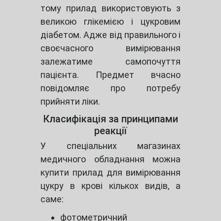
тому прилад використовують з
великою глікемією і цукровим
діабетом. Адже від правильного і
своєчасного вимірювання
залежатиме самопочуття
пацієнта. Предмет вчасно
повідомляє про потребу
прийняти ліки.
Класифікація за принципами
реакції
У спеціальних магазинах
медичного обладнання можна
купити прилад для вимірювання
цукру в крові кількох видів, а
саме:
фотометричний