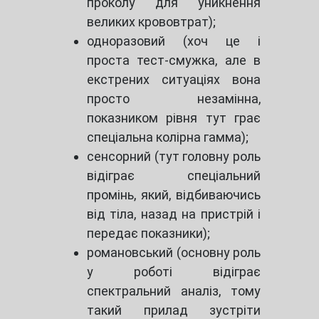
проколу для уникнення
великих крововтрат);
одноразовий (хоч це і
проста тест-смужка, але в
екстрених ситуаціях вона
просто незамінна,
показником рівня тут грає
спеціальна колірна гамма);
сенсорний (тут головну роль
відіграє спеціальний
промінь, який, відбиваючись
від тіла, назад на пристрій і
передає показники);
романовський (основну роль
у роботі відіграє
спектральний аналіз, тому
такий прилад зустріти