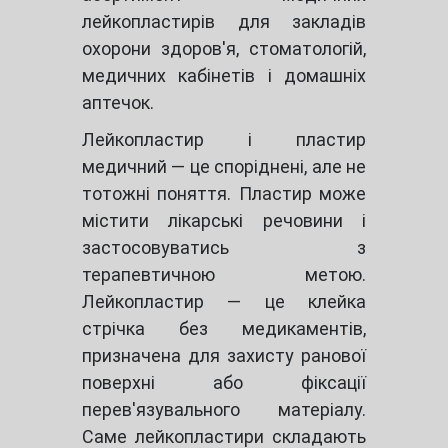
лейкопластирів для закладів
охорони здоров'я, стоматологій,
медичних кабінетів і домашніх
аптечок.
Лейкопластир і пластир
медичний — це споріднені, але не
тотожні поняття. Пластир може
містити лікарські речовини і
застосовуватись з
терапевтичною метою.
Лейкопластир — це клейка
стрічка без медикаментів,
призначена для захисту ранової
поверхні або фіксації
перев'язувального матеріалу.
Саме лейкопластири складають