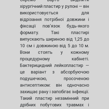
хірургічний пластир у рулоні — він
використовується для
відрізання потрібної довжини і
фіксації пов'язок будь-якого
формату. Такі пластирі
випускають шириною від 1,25 до
10 см і довжиною від 5 до 10 м.
Вони стоять у кожному
процедурному кабінеті.
Бактерицидний лейкопластир —
це варіант з абсорбуючою
подушечкою, просоченою
антисептиком: він одночасно
захищає рану і запобігає інфекції.
Такий пластир незамінний при
дрібних побутових травмах і