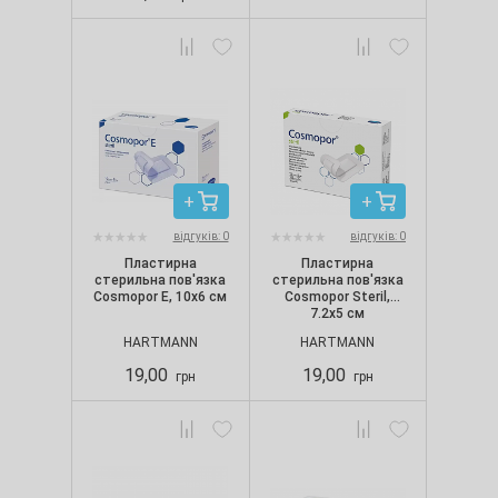
відгуків: 0
відгуків: 0
Пластирна
Пластирна
стерильна пов'язка
стерильна пов'язка
Cosmopor Е, 10х6 см
Cosmopor Steril,
7.2х5 см
HARTMANN
HARTMANN
19,00
19,00
грн
грн