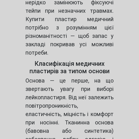
нерідко замінюють фіксуючі
тейпи при незначних травмах.
Купити пластир медичний
потрібно з розумінням цієї
різноманітності — щоб запас у
закладі покривав усі можливі
потреби.
Класифікація медичних
пластирів за типом основи
Основа — це перше, на що
звертають увагу при виборі
лейкопластиря. Від неї залежить
повітропроникність,
еластичність, міцність і комфорт
при носінні. Тканинна основа
(бавовна або синтетика)