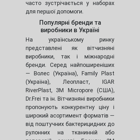
часто зустрічається у наборах
для першої допомоги.
Популярні бренди та
виробники в Україні
На українському ринку
представлені як вітчизняні
виробники, так і міжнародні
бренди. Серед найпоширеніших
— Волес (Україна), Family Plast
(Україна), Леопласт, IGAR
RiverPlast, 3M Micropore (США),
Dr.Frei та ін. Вітчизняні виробники
пропонують конкурентну ціну і
широкий асортимент форматів —
від поштучних бактерицидних до
рулонних на тканинній або