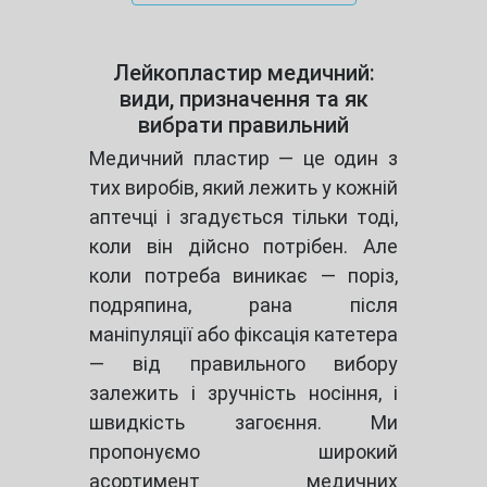
Лейкопластир медичний:
види, призначення та як
вибрати правильний
Медичний пластир — це один з
тих виробів, який лежить у кожній
аптечці і згадується тільки тоді,
коли він дійсно потрібен. Але
коли потреба виникає — поріз,
подряпина, рана після
маніпуляції або фіксація катетера
— від правильного вибору
залежить і зручність носіння, і
швидкість загоєння. Ми
пропонуємо широкий
асортимент медичних