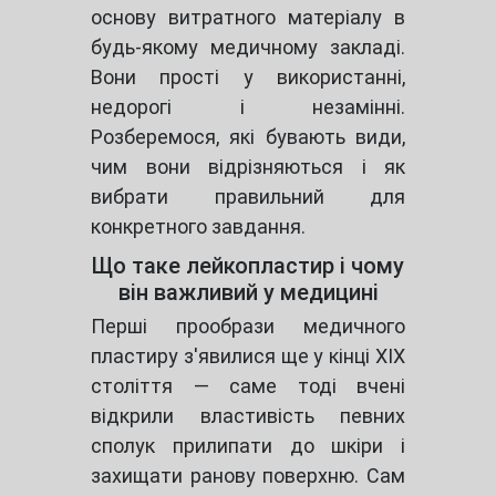
основу витратного матеріалу в
будь-якому медичному закладі.
Вони прості у використанні,
недорогі і незамінні.
Розберемося, які бувають види,
чим вони відрізняються і як
вибрати правильний для
конкретного завдання.
Що таке лейкопластир і чому
він важливий у медицині
Перші прообрази медичного
пластиру з'явилися ще у кінці XIX
століття — саме тоді вчені
відкрили властивість певних
сполук прилипати до шкіри і
захищати ранову поверхню. Сам