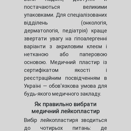
постачаються великими
упаковками. Для спеціалізованих
відділень (онкологія,
дерматологія, педіатрія) краще
звертати увагу на гіпоалергенні
варіанти з акриловим клеєм і
нетканою або паперовою
основою. Медичний пластир із
сертифікатом якості і
реєстраційним посвідченням в
Україні — обов'язкова умова для
будь-якого медичного закладу.
Як правильно вибрати
медичний лейкопластир
Вибір лейкопластиря зводиться
до чотирьох питань: де