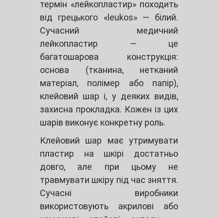
термін «лейкопластир» походить
від грецького «leukos» — білий.
Сучасний медичний
лейкопластир — це
багатошарова конструкція:
основа (тканина, нетканий
матеріал, полімер або папір),
клейовий шар і, у деяких видів,
захисна прокладка. Кожен із цих
шарів виконує конкретну роль.
Клейовий шар має утримувати
пластир на шкірі достатньо
довго, але при цьому не
травмувати шкіру під час зняття.
Сучасні виробники
використовують акрилові або