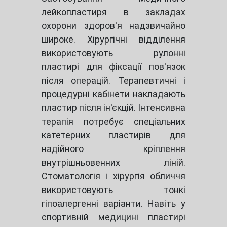
лейкопластиря в закладах
охорони здоров'я надзвичайно
широке. Хірургічні відділення
використовують рулонні
пластирі для фіксації пов'язок
після операцій. Терапевтичні і
процедурні кабінети накладають
пластир після ін'єкцій. Інтенсивна
терапія потребує спеціальних
катетерних пластирів для
надійного кріплення
внутрішньовенних ліній.
Стоматологія і хірургія обличчя
використовують тонкі
гіпоалергенні варіанти. Навіть у
спортивній медицині пластирі