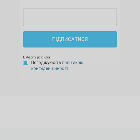
ПІДПИСАТИСЯ
Виберіть розсилку
Погоджуюся з
політикою
конфіденційності