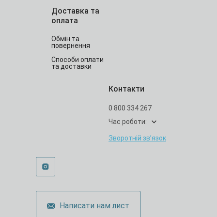
Доставка та
оплата
Обмін та
повернення
Способи оплати
та доставки
Контакти
0 800 334 267
Час роботи:
Зворотній зв’язок
Написати нам лист