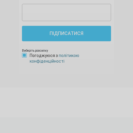
ПІДПИСАТИСЯ
Виберіть розсилку
Погоджуюся з
політикою
конфіденційності