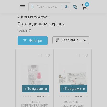
0
Товари для стоматології
Ортопедичні матеріали
товарів: 7
За збільшенням ціни
Фільтри
Повідомити
Повідомити
відгуків: 0
відгуків: 0
RELINE II
KOOLINER –
SOFT/EXTRA SOFT
пластмаса для