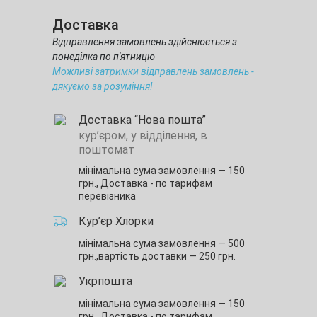
Доставка
Відправлення замовлень здійснюється з
понеділка по п'ятницю
Можливі затримки відправлень замовлень -
дякуємо за розуміння!
Доставка “Нова пошта”
кур’єром, у відділення, в
поштомат
мінімальна сума замовлення — 150
грн.,
Доставка - по тарифам
перевізника
Кур’єр Хлорки
мінімальна сума замовлення — 500
грн.,
вартість доставки — 250 грн.
Укрпошта
мінімальна сума замовлення — 150
грн.,
Доставка - по тарифам