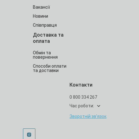
Вакансії
Новини
Співправця
Доставка та
оплата
Обмін та
повернення
Способи оплати
та доставки
Контакти
0 800 334 267
Час роботи:
Зворотній зв’язок