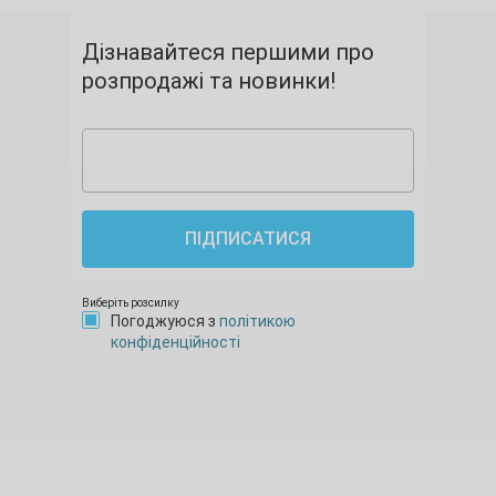
Дізнавайтеся першими про
розпродажі та новинки!
ПІДПИСАТИСЯ
Виберіть розсилку
Погоджуюся з
політикою
конфіденційності