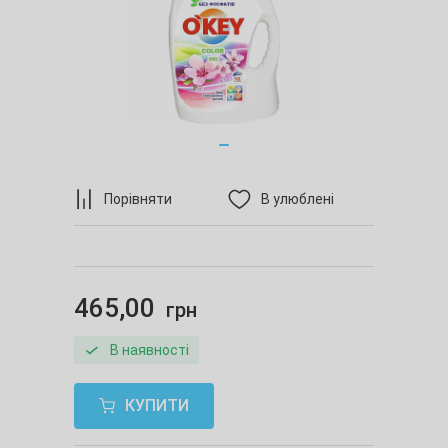
Порівняти
В улюблені
465,00
грн
В наявності
КУПИТИ