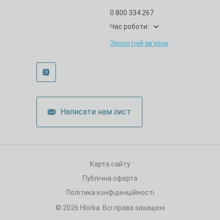
0 800 334 267
Час роботи:
Зворотній зв’язок
Написати нам лист
Карта сайту
Публічна оферта
Політика конфіденційності
© 2026 Hlorka. Всі права захищені