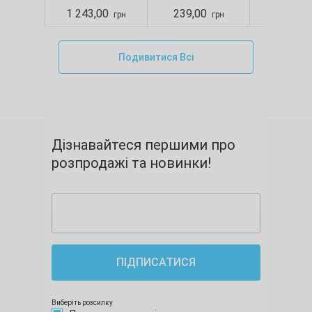
1 243,00
239,00
280,00
грн
грн
Подивитися Всі
Дізнавайтеся першими про
розпродажі та новинки!
ПІДПИСАТИСЯ
Виберіть розсилку