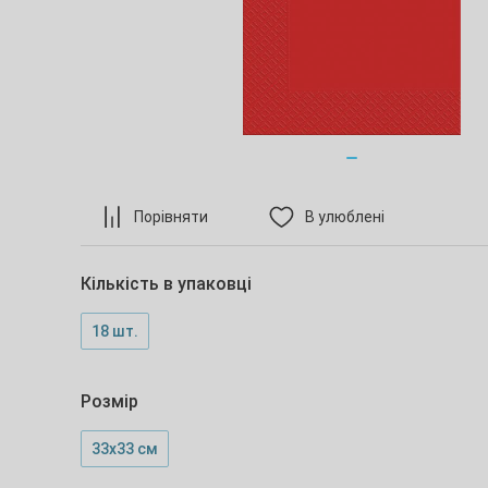
Порівняти
В улюблені
Кількість в упаковці
18 шт.
Розмір
33х33 см