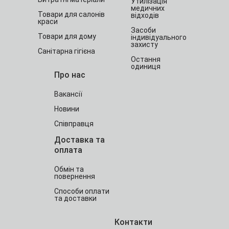
Утилізація
медичних
Товари для салонів
відходів
краси
Засоби
Товари для дому
індивідуального
захисту
Санітарна гігієна
Остання
одиниця
Про нас
Вакансії
Новини
Співправця
Доставка та
оплата
Обмін та
повернення
Способи оплати
та доставки
Контакти