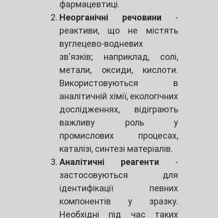
фармацевтиці.
Неорганічні речовини
-
реактиви, що не містять
вуглецево-водневих
зв'язків; наприклад, солі,
метали, оксиди, кислоти.
Використовуються в
аналітичній хімії, екологічних
дослідженнях, відіграють
важливу роль у
промислових процесах,
каталізі, синтезі матеріалів.
Аналітичні реагенти
-
застосовуються для
ідентифікації певних
компонентів у зразку.
Необхідні під час таких