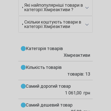
Які найпопулярніші товари в
категорії Хімреактиви ?
Скільки коштують товари в
категорії Хімреактиви
Категорія товарів
Хімреактиви
Кількість товарів
товарів: 13
Самий дорогий товар
1 061,00
грн
Самий дешевий товар