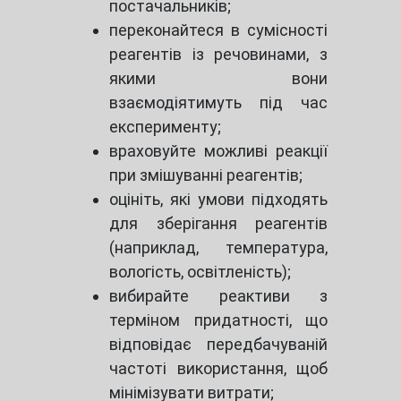
постачальників;
переконайтеся в сумісності
реагентів із речовинами, з
якими вони
взаємодіятимуть під час
експерименту;
враховуйте можливі реакції
при змішуванні реагентів;
оцініть, які умови підходять
для зберігання реагентів
(наприклад, температура,
вологість, освітленість);
вибирайте реактиви з
терміном придатності, що
відповідає передбачуваній
частоті використання, щоб
мінімізувати витрати;