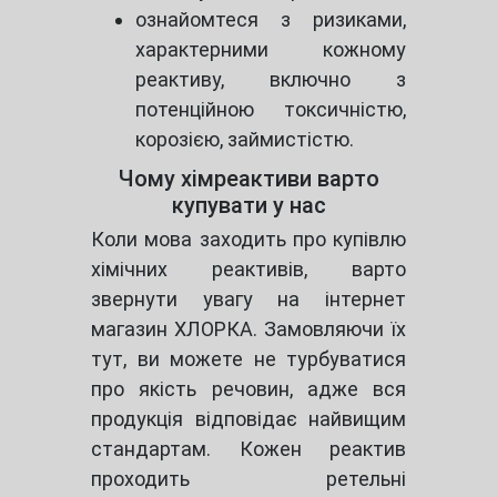
ознайомтеся з ризиками,
характерними кожному
реактиву, включно з
потенційною токсичністю,
корозією, займистістю.
Чому хімреактиви варто
купувати у нас
Коли мова заходить про купівлю
хімічних реактивів, варто
звернути увагу на інтернет
магазин ХЛОРКА. Замовляючи їх
тут, ви можете не турбуватися
про якість речовин, адже вся
продукція відповідає найвищим
стандартам. Кожен реактив
проходить ретельні