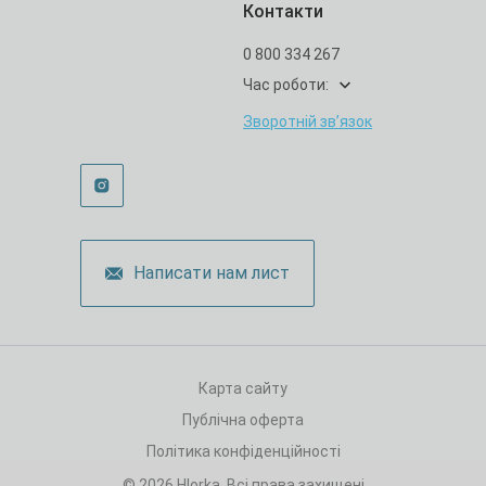
Контакти
0 800 334 267
Час роботи:
Зворотній зв’язок
Написати нам лист
Карта сайту
Публічна оферта
Політика конфіденційності
© 2026 Hlorka. Всі права захищені