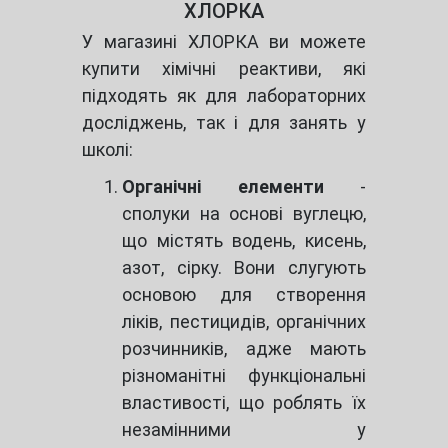
ХЛОРКА
У магазині ХЛОРКА ви можете
купити хімічні реактиви, які
підходять як для лабораторних
досліджень, так і для занять у
школі:
Органічні елементи
-
сполуки на основі вуглецю,
що містять водень, кисень,
азот, сірку. Вони слугують
основою для створення
ліків, пестицидів, органічних
розчинників, адже мають
різноманітні функціональні
властивості, що роблять їх
незамінними у