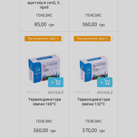
ацетону в сечі), 50
проб
ГЕНЕЗИС
ГЕНЕЗИС
85,00
360,00
грн
грн
Під замовлення. Днів: 3
Під замовлення. Днів: 3
відгуків: 0
відгуків: 0
Термоіндикатори
Термоіндикатори
хімічні 160°С
хімічні 132°С
ГЕНЕЗИС
ГЕНЕЗИС
360,00
370,00
грн
грн