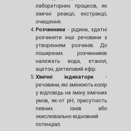
лабораторних процесів, як
хімічні реакції, екстракції,
очищення.
Розчинники
- рідини, здатні
розчиняти інші речовини з
утворенням розчинів. До
поширених розчинників
належать вода, етанол,
ацетон, діетиловий ефір.
Хімічні індикатори
-
речовини, які змінюють колір
у відповідь на зміну хімічних
умов, як-от pH, присутність
певних іонів або
окислювально-відновний
потенціал.