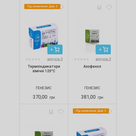
Під замовлення. Днів: 3
відгуків: 0
відгуків: 0
Термоіндикатори
Азофенол
хімічні 120°С
ГЕНЕЗИС
ГЕНЕЗИС
370,00
381,00
грн
грн
Під замовлення. Днів: 3