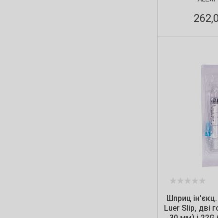
у
21Gх1 1/2" (0.8х38 мм)
(2)
262,
22G (0.7х35 мм)
(2)
22G (0.7х40 мм)
(5)
22Gх1 1/2" (0.7х38 мм)
(1)
23G (0.6х25 мм)
(1)
23G (0.6х30 мм)
(7)
23G (0.6х30 мм), 21G (0.8х40 мм)
(2)
23G (0.6х30 мм), 22G (0.7х40 мм)
(2)
23G (0.6х30 мм), 24G (0.55х25 мм)
(1)
23Gх1 1/4" (0.6х30 мм)
(1)
26G (0.45х13 мм)
(1)
Шприц ін'єкц.
Luer Slip, дві 
27G (0.40х13 мм)
(1)
30 мм) і 22G 