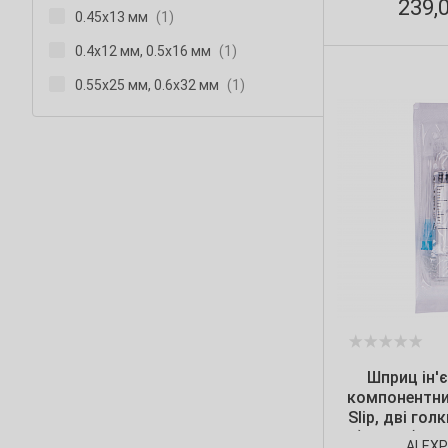
239,
0.45х13 мм
(1)
0.4х12 мм, 0.5x16 мм
(1)
0.55x25 мм, 0.6х32 мм
(1)
0.5х20 мм
(2)
0.6x32 мм, 0.7х38 мм
(1)
0.6x32 мм, 0.8х38 мм
(1)
0.6х25 мм
(5)
0.7x38 мм
(4)
0.8х38 мм
(8)
1.2x38 мм
(2)
14G (2х30 мм)
(1)
Шприц ін'є
18G (1.2х40 мм)
(1)
компонентний
Slip, дві гол
21G (0.8х40 мм)
(15)
мм) і 21G (0.8х
ALEX