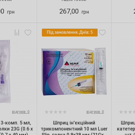
п.
00
267,00
грн
грн
Під замовлення. Днів: 5
відгуків: 0
відгуків: 0
 3-комп. 5 мл,
Шприц ін'єкційний
Шприц
голки 23G (0.6 х
трикомпонентний 10 мл Luer
катетер
(0.7 х 40 мм),
Slip, голка 0.8х38 мм (21Gх1
шт.