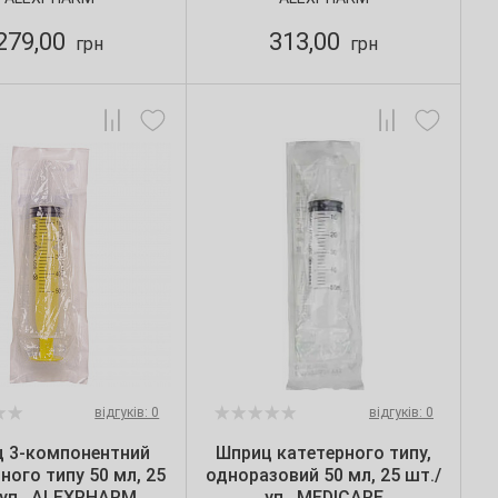
279,00
313,00
грн
грн
відгуків: 0
відгуків: 0
 3-компонентний
Шприц катетерного типу,
ного типу 50 мл, 25
одноразовий 50 мл, 25 шт./
/уп., ALEXPHARM
уп., MEDICARE