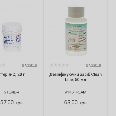
відгуків: 0
відгуків: 0
теріл-С, 20 г
Дезінфікуючий засіб Clean
Line, 50 мл
STERIL-4
WIN STREAM
57,00
63,00
грн
грн