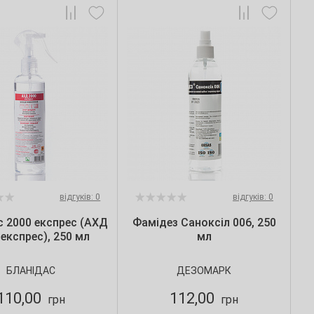
відгуків: 0
відгуків: 0
с 2000 експрес (АХД
Фамідез Саноксіл 006, 250
 експрес), 250 мл
мл
БЛАНІДАС
ДЕЗОМАРК
110,00
112,00
грн
грн