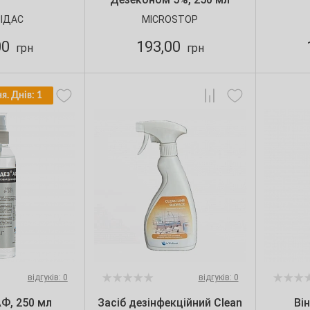
ІДАС
MICROSTOP
00
193,00
грн
грн
я. Днів: 1
відгуків: 0
відгуків: 0
Ф, 250 мл
Засіб дезінфекційний Clean
Ві