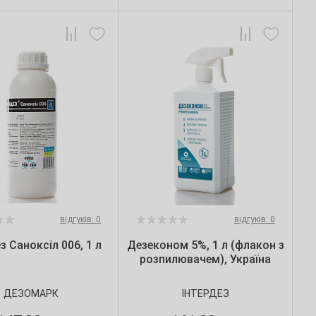
відгуків: 0
відгуків: 0
з Саноксіл 006, 1 л
Дезеконом 5%, 1 л (флакон з
розпилювачем), Україна
ДЕЗОМАРК
ІНТЕРДЕЗ