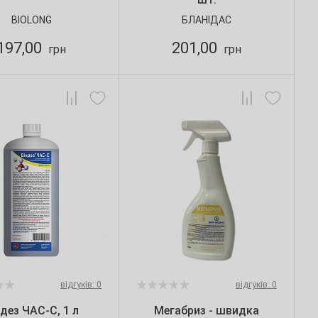
BIOLONG
БЛАНІДАС
197,00
201,00
грн
грн
відгуків: 0
відгуків: 0
ндез ЧАС-С, 1 л
Мегабриз - швидка