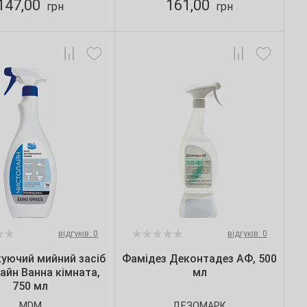
147,00
161,00
грн
грн
відгуків: 0
відгуків: 0
куючий мийний засіб
Фамідез Деконтадез АФ, 500
айн Ванна кімната,
мл
750 мл
MDM
ДЕЗОМАРК