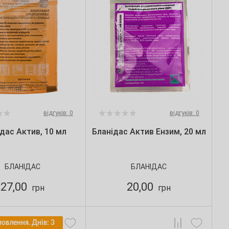
відгуків: 0
відгуків: 0
дас Актив, 10 мл
Бланідас Актив Ензим, 20 мл
БЛАНІДАС
БЛАНІДАС
27,00
20,00
грн
грн
мовлення. Днів: 3