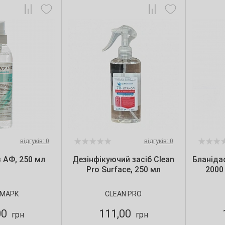
відгуків: 0
відгуків: 0
 АФ, 250 мл
Дезінфікуючий засіб Clean
Бланіда
Pro Surface, 250 мл
2000
МАРК
CLEAN PRO
00
111,00
грн
грн