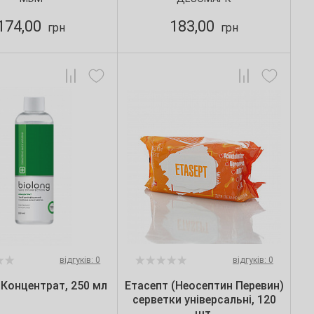
174,00
183,00
грн
грн
відгуків: 0
відгуків: 0
 Концентрат, 250 мл
Етасепт (Неосептин Перевин)
серветки універсальні, 120
шт.