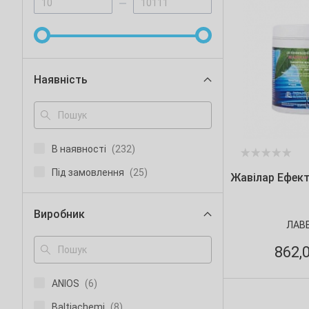
Наявність
В наявності
(232)
Під замовлення
(25)
Жавілар Ефект
Виробник
ЛАВ
862,
ANIOS
(6)
Baltiachemi
(8)