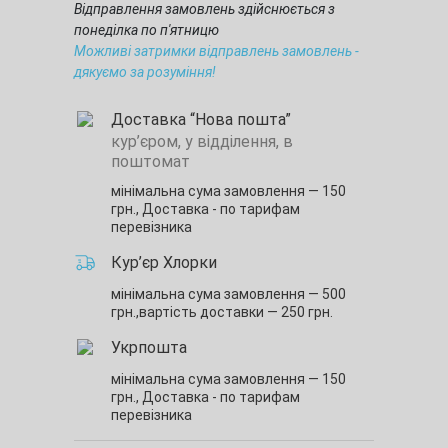
Відправлення замовлень здійснюється з
понеділка по п'ятницю
Можливі затримки відправлень замовлень -
дякуємо за розуміння!
Доставка “Нова пошта”
кур’єром, у відділення, в
поштомат
мінімальна сума замовлення — 150
грн.,
Доставка - по тарифам
перевізника
Кур’єр Хлорки
мінімальна сума замовлення — 500
грн.,
вартість доставки — 250 грн.
Укрпошта
мінімальна сума замовлення — 150
грн.,
Доставка - по тарифам
перевізника