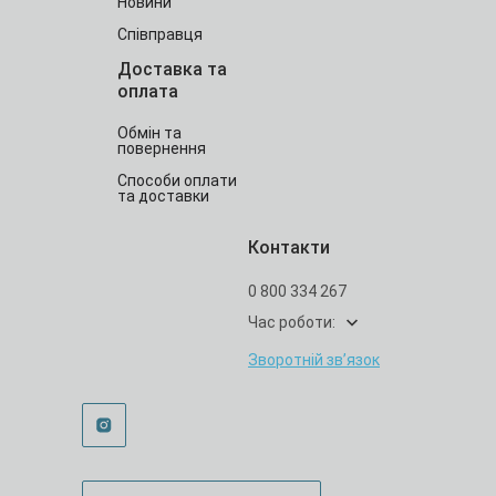
Новини
Співправця
Доставка та
оплата
Обмін та
повернення
Способи оплати
та доставки
Контакти
0 800 334 267
Час роботи:
Зворотній зв’язок