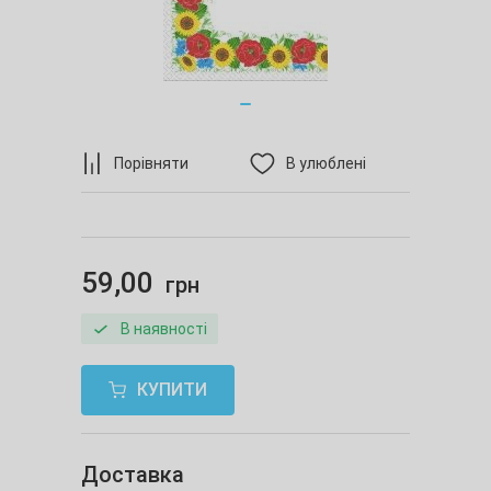
Порівняти
В улюблені
59,00
грн
В наявності
КУПИТИ
Доставка