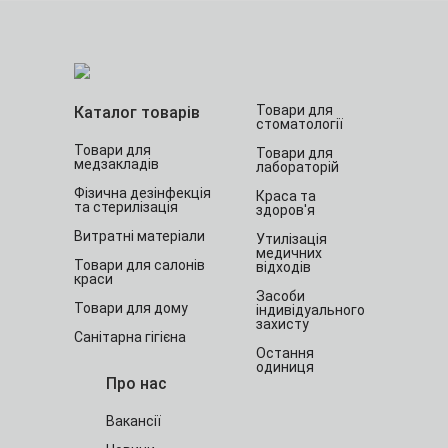
Товари для
Каталог товарів
стоматології
Товари для
Товари для
медзакладів
лабораторій
Фізична дезінфекція
Краса та
та стерилізація
здоров'я
Витратні матеріали
Утилізація
медичних
Товари для салонів
відходів
краси
Засоби
Товари для дому
індивідуального
захисту
Санітарна гігієна
Остання
одиниця
Про нас
Вакансії