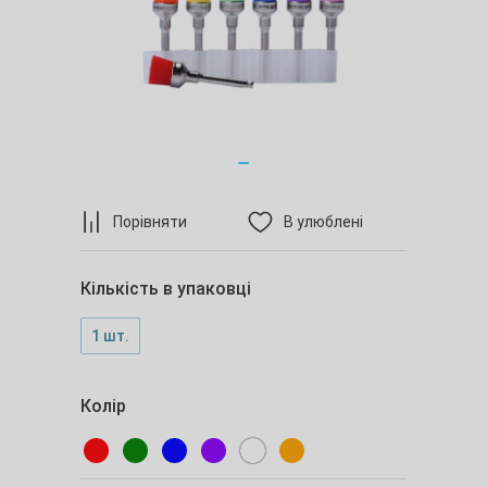
Порівняти
В улюблені
Кількість в упаковці
1 шт.
Колір