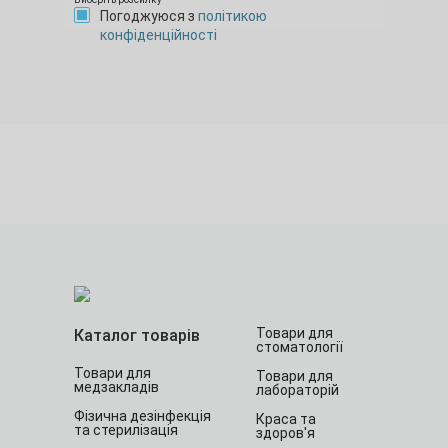
Погоджуюся з
політикою
конфіденційності
Товари для
Каталог товарів
стоматології
Товари для
Товари для
медзакладів
лабораторій
Фізична дезінфекція
Краса та
та стерилізація
здоров'я