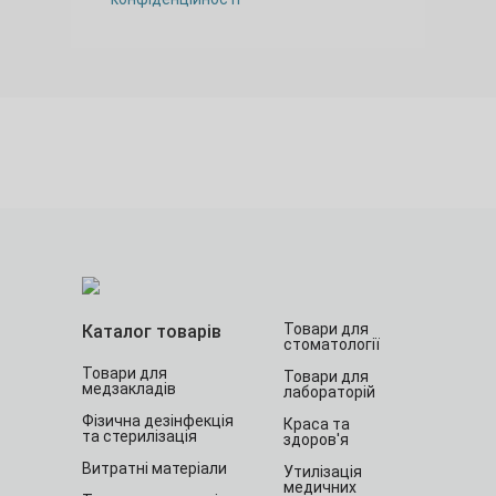
Товари для
Каталог товарів
стоматології
Товари для
Товари для
медзакладів
лабораторій
Фізична дезінфекція
Краса та
та стерилізація
здоров'я
Витратні матеріали
Утилізація
медичних