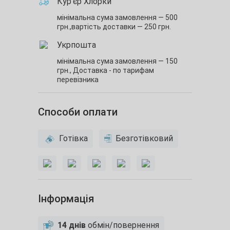
Кур’єр Хлорки
мінімальна сума замовлення — 500
грн.,
вартість доставки — 250 грн.
Укрпошта
мінімальна сума замовлення — 150
грн.,
Доставка - по тарифам
перевізника
Способи оплати
Готівка
Безготівковий
Інформація
14 днів
обмін/повернення