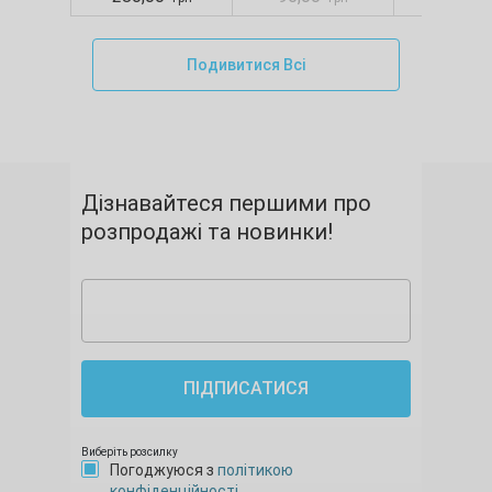
Подивитися Всі
Дізнавайтеся першими про
розпродажі та новинки!
ПІДПИСАТИСЯ
Виберіть розсилку
Погоджуюся з
політикою
конфіденційності