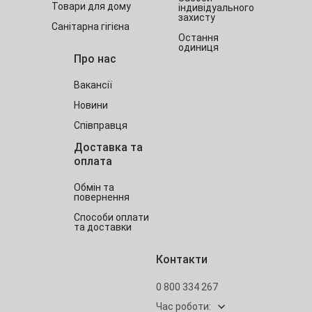
Товари для дому
індивідуального
захисту
Санітарна гігієна
Остання
одиниця
Про нас
Вакансії
Новини
Співправця
Доставка та
оплата
Обмін та
повернення
Способи оплати
та доставки
Контакти
0 800 334 267
Час роботи: