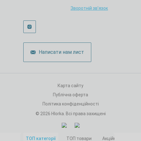
Зворотній зв’язок
Написати нам лист
Карта сайту
Публічна оферта
Політика конфіденційності
© 2026 Hlorka. Всі права захищені
ТОП категорії
ТОП товари
Акційні товари