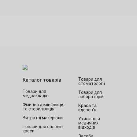
Товари для
Каталог товарів
стоматології
Товари для
Товари для
медзакладів
лабораторій
Фізична дезінфекція
Краса та
та стерилізація
здоров'я
Витратні матеріали
Утилізація
медичних
Товари для салонів
відходів
краси
Засоби