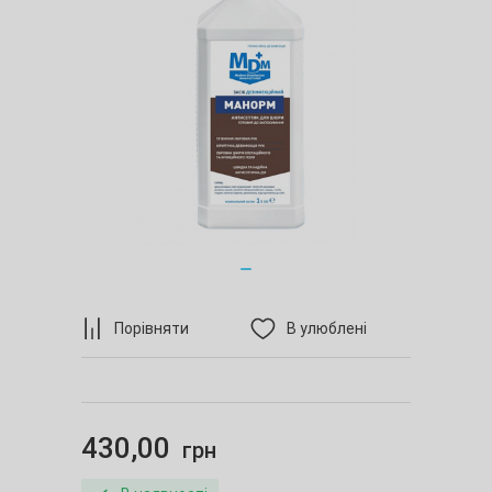
Порівняти
В улюблені
430,00
грн