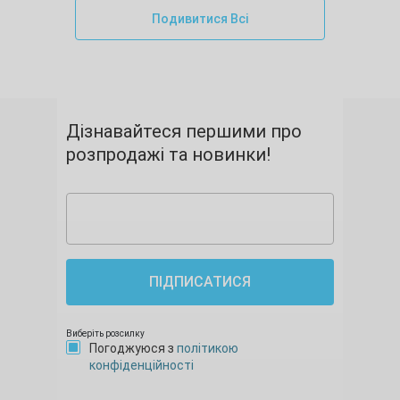
Подивитися Всі
Дізнавайтеся першими про
розпродажі та новинки!
ПІДПИСАТИСЯ
Виберіть розсилку
Погоджуюся з
політикою
конфіденційності