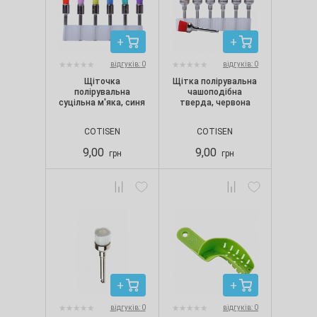
відгуків: 0
відгуків: 0
Щіточка
Щітка полірувальна
полірувальна
чашоподібна
суцільна м'яка, синя
тверда, червона
COTISEN
COTISEN
9,00
9,00
грн
грн
відгуків: 0
відгуків: 0