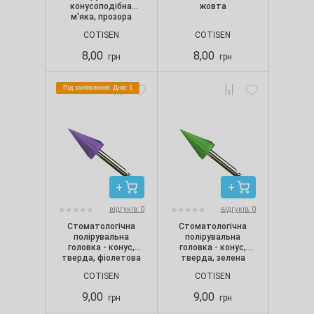
конусоподібна
жовта
м'яка, прозора
COTISEN
COTISEN
8,00
8,00
грн
грн
Під замовлення. Днів: 1
відгуків: 0
відгуків: 0
Стоматологічна
Стоматологічна
полірувальна
полірувальна
головка - конус,
головка - конус,
тверда, фіолетова
тверда, зелена
COTISEN
COTISEN
9,00
9,00
грн
грн