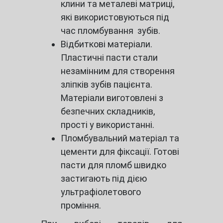
клини та металеві матриці,
які використовуються під
час пломбування зубів.
Відбиткові матеріали.
Пластичні пасти стали
незамінним для створення
зліпків зубів пацієнта.
Матеріали виготовлені з
безпечних складників,
прості у використанні.
Пломбувальний матеріал та
цементи для фіксації. Готові
пасти для пломб швидко
застигають під дією
ультрафіолетового
проміння.