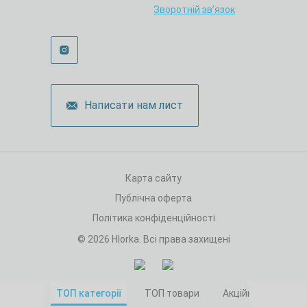
Зворотній зв’язок
Написати нам лист
Карта сайту
Публічна оферта
Політика конфіденційності
© 2026 Hlorka. Всі права захищені
ТОП категорії
ТОП товари
Акційні товари