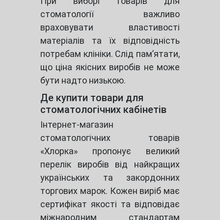
При виборі товарів для
стоматології важливо
враховувати властивості
матеріалів та їх відповідність
потребам клініки. Слід пам’ятати,
що ціна якісних виробів не може
бути надто низькою.
Де купити товари для
стоматологічних кабінетів
Інтернет-магазин
стоматологічних товарів
«Хлорка» пропонує великий
перелік виробів від найкращих
українських та закордонних
торгових марок. Кожен виріб має
сертифікат якості та відповідає
міжнародним стандартам