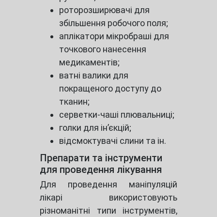
роторозширювачі для
збільшення робочого поля;
аплікатори мікробраші для
точкового нанесення
медикаментів;
ватні валики для
покращеного доступу до
тканин;
серветки-чаші плювальниці;
голки для ін’єкцій;
відсмоктувачі слини та ін.
Препарати та інструменти
для проведення лікування
Для проведення маніпуляцій
лікарі використовують
різноманітні типи інструментів,