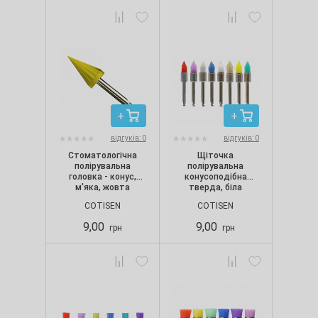
відгуків: 0
відгуків: 0
Стоматологічна
Щіточка
полірувальна
полірувальна
головка - конус,
конусоподібна
м'яка, жовта
тверда, біла
COTISEN
COTISEN
9,00
9,00
грн
грн