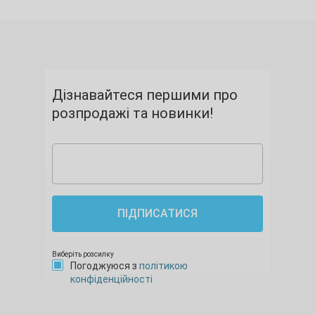
Дізнавайтеся першими про
розпродажі та новинки!
ПІДПИСАТИСЯ
Виберіть розсилку
Погоджуюся з
політикою
конфіденційності