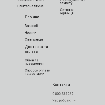
захисту
Санітарна гігієна
Остання
одиниця
Про нас
Вакансії
Новини
Співправця
Доставка та
оплата
Обмін та
повернення
Способи оплати
та доставки
Контакти
0 800 334 267
Час роботи: