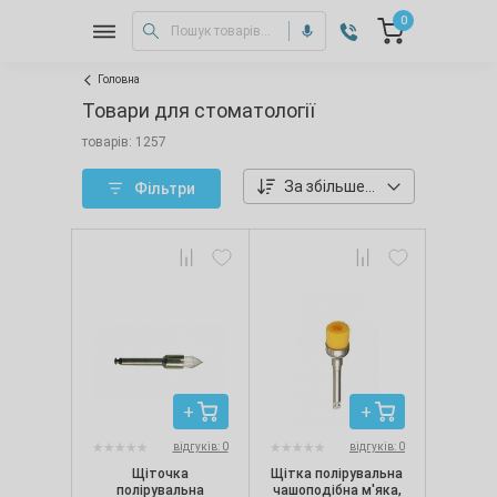
0
Головна
Товари для стоматології
товарів: 1257
За збільшенням ціни
Фільтри
відгуків: 0
відгуків: 0
Щіточка
Щітка полірувальна
полірувальна
чашоподібна м'яка,