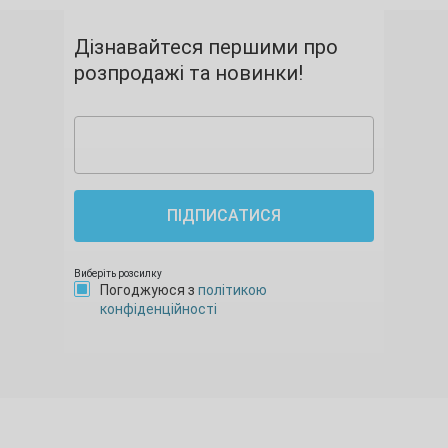
Дізнавайтеся першими про
розпродажі та новинки!
ПІДПИСАТИСЯ
Виберіть розсилку
Погоджуюся з
політикою
конфіденційності