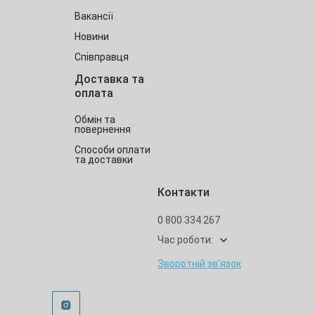
Вакансії
Новини
Співправця
Доставка та
оплата
Обмін та
повернення
Способи оплати
та доставки
Контакти
0 800 334 267
Час роботи:
Зворотній зв’язок