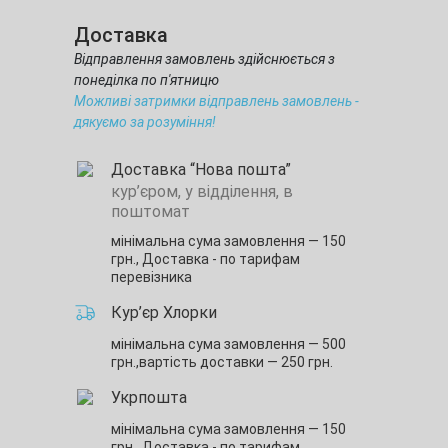
Доставка
Відправлення замовлень здійснюється з
понеділка по п'ятницю
Можливі затримки відправлень замовлень -
дякуємо за розуміння!
Доставка “Нова пошта”
кур’єром, у відділення, в
поштомат
мінімальна сума замовлення — 150
грн.,
Доставка - по тарифам
перевізника
Кур’єр Хлорки
мінімальна сума замовлення — 500
грн.,
вартість доставки — 250 грн.
Укрпошта
мінімальна сума замовлення — 150
грн.,
Доставка - по тарифам