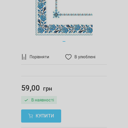
Порівняти
В улюблені
59,00
грн
В наявності
КУПИТИ