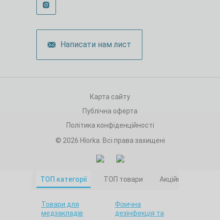
Написати нам лист
Карта сайту
Публічна оферта
Політика конфіденційності
© 2026 Hlorka. Всі права захищені
ТОП категорії
ТОП товари
Акційні товари
Товари для
Фізична
медзакладів
дезінфекція та