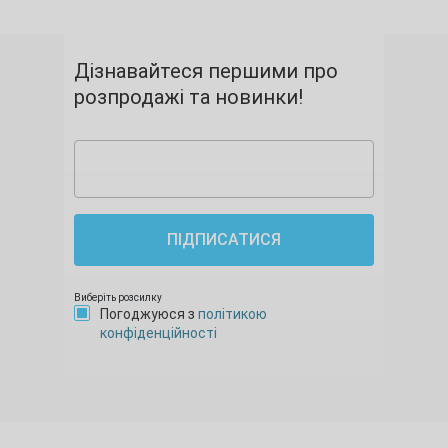
Дізнавайтеся першими про
розпродажі та новинки!
ПІДПИСАТИСЯ
Виберіть розсилку
Погоджуюся з
політикою
конфіденційності