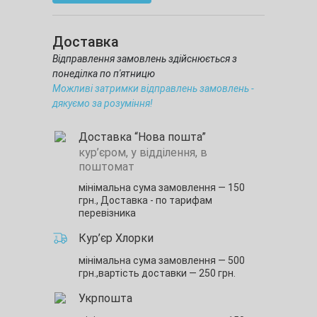
Доставка
Відправлення замовлень здійснюється з
понеділка по п'ятницю
Можливі затримки відправлень замовлень -
дякуємо за розуміння!
Доставка “Нова пошта”
кур’єром, у відділення, в
поштомат
мінімальна сума замовлення — 150
грн.,
Доставка - по тарифам
перевізника
Кур’єр Хлорки
мінімальна сума замовлення — 500
грн.,
вартість доставки — 250 грн.
Укрпошта