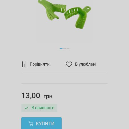
Порівняти
В улюблені
13,00
грн
В наявності
КУПИТИ