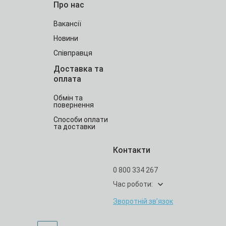
Про нас
Вакансії
Новини
Співправця
Доставка та
оплата
Обмін та
повернення
Способи оплати
та доставки
Контакти
0 800 334 267
Час роботи:
Зворотній зв’язок