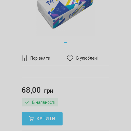
Порівняти
В улюблені
68,00
грн
В наявності
КУПИТИ