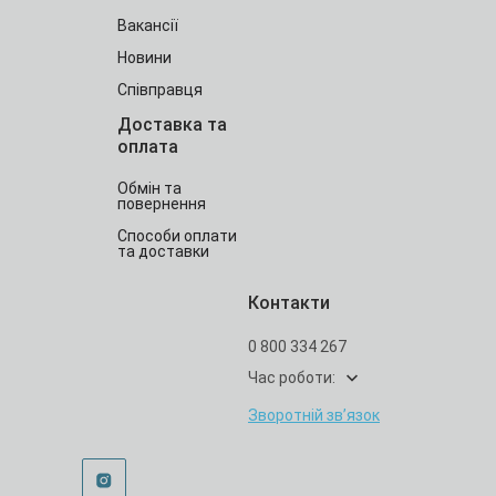
Вакансії
Новини
Співправця
Доставка та
оплата
Обмін та
повернення
Способи оплати
та доставки
Контакти
0 800 334 267
Час роботи:
Зворотній зв’язок