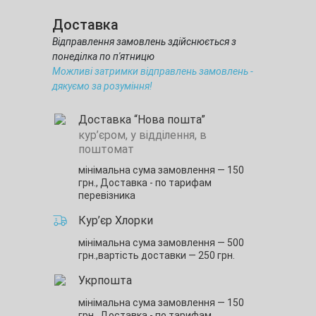
Доставка
Відправлення замовлень здійснюється з
понеділка по п'ятницю
Можливі затримки відправлень замовлень -
дякуємо за розуміння!
Доставка “Нова пошта”
кур’єром, у відділення, в
поштомат
мінімальна сума замовлення — 150
грн.,
Доставка - по тарифам
перевізника
Кур’єр Хлорки
мінімальна сума замовлення — 500
грн.,
вартість доставки — 250 грн.
Укрпошта
мінімальна сума замовлення — 150
грн.,
Доставка - по тарифам