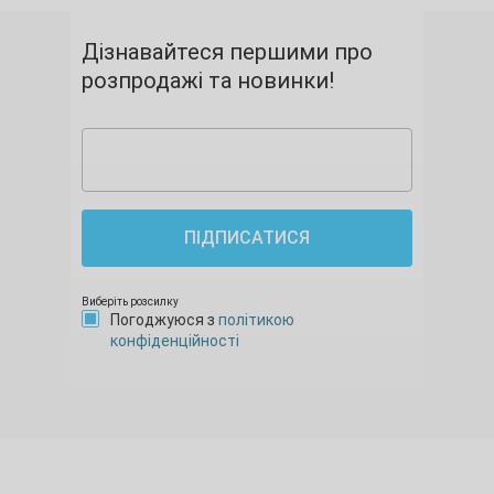
Дізнавайтеся першими про
розпродажі та новинки!
ПІДПИСАТИСЯ
Виберіть розсилку
Погоджуюся з
політикою
конфіденційності