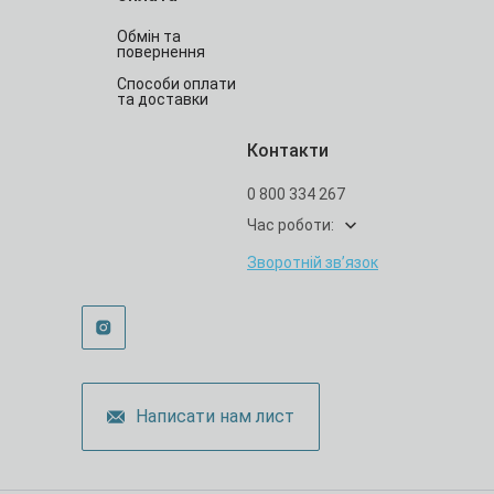
Обмін та
повернення
Способи оплати
та доставки
Контакти
0 800 334 267
Час роботи:
Зворотній зв’язок
Написати нам лист