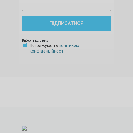
ПІДПИСАТИСЯ
Виберіть розсилку
Погоджуюся з
політикою
конфіденційності