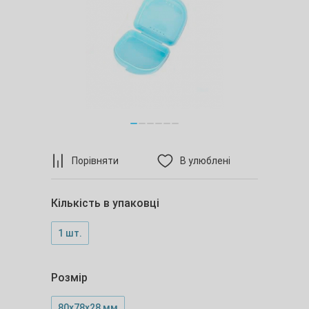
Порівняти
В улюблені
Кількість в упаковці
1 шт.
Розмір
80х78х28 мм