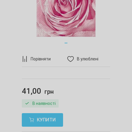
Порівняти
В улюблені
41,00
грн
В наявності
КУПИТИ