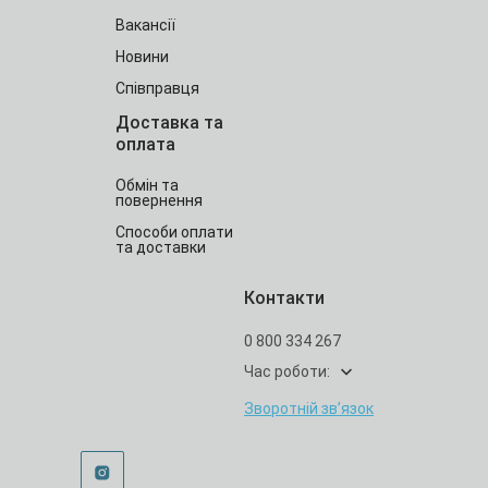
Вакансії
Новини
Співправця
Доставка та
оплата
Обмін та
повернення
Способи оплати
та доставки
Контакти
0 800 334 267
Час роботи:
Зворотній зв’язок