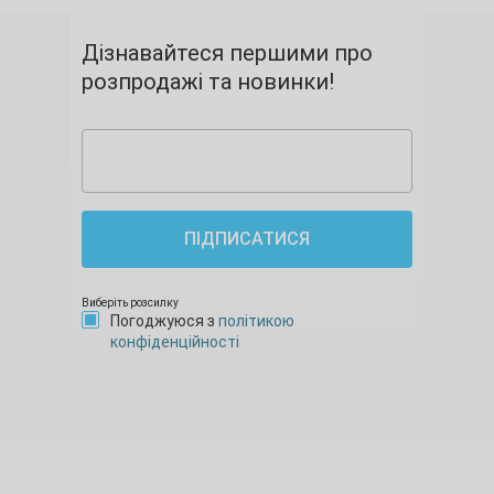
Дізнавайтеся першими про
розпродажі та новинки!
ПІДПИСАТИСЯ
Виберіть розсилку
Погоджуюся з
політикою
конфіденційності