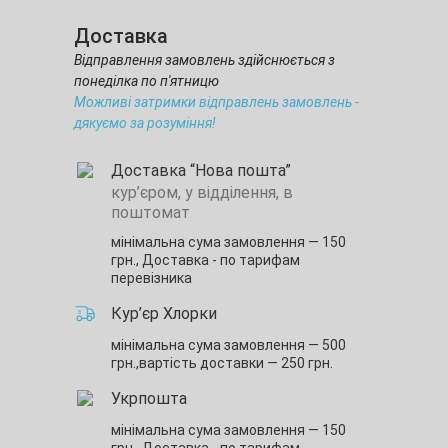
Доставка
Відправлення замовлень здійснюється з
понеділка по п'ятницю
Можливі затримки відправлень замовлень -
дякуємо за розуміння!
Доставка “Нова пошта”
кур’єром, у відділення, в
поштомат
мінімальна сума замовлення — 150
грн.,
Доставка - по тарифам
перевізника
Кур’єр Хлорки
мінімальна сума замовлення — 500
грн.,
вартість доставки — 250 грн.
Укрпошта
мінімальна сума замовлення — 150
грн.,
Доставка - по тарифам