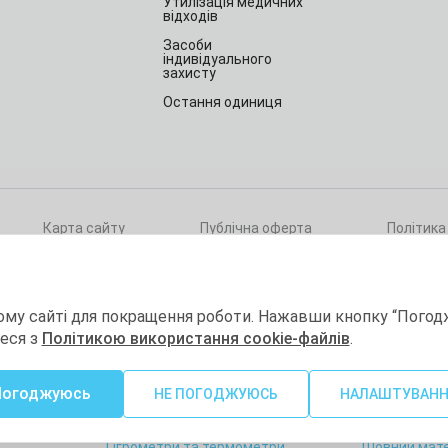
Утилізація медичних
відходів
Засоби
індивідуального
захисту
Остання одиниця
Карта сайту
Публічна оферта
Політика
ри
ому сайті для покращення роботи. Нажавши кнопку “Погод
теся з
Політикою використання cookie-файлів
.
а
Витратні матеріали
Товари для 
Погоджуюсь
гії
Товари для лабораторій
Краса та здо
НЕ ПОГОДЖУЮСЬ
НАЛАШТУВАН
Хімічна дезінфекція та
Діагностичн
стерилізація
Гігрометри та термометри
Шовний мате