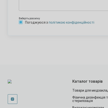
Виберіть розсилку
Погоджуюся з
політикою конфіденційності
Каталог товарів
Товари для медзакла
Фізична дезінфекція 
стерилізація
Витратні матеріали