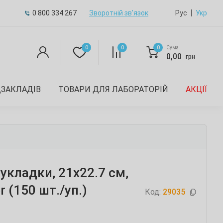
0 800 334 267
Зворотній зв’язок
Рус
Укр
0
0
0
Сума
0,00
грн
ДЗАКЛАДІВ
ТОВАРИ ДЛЯ ЛАБОРАТОРІЙ
АКЦІЇ
укладки, 21х22.7 см,
r (150 шт./уп.)
Код:
29035