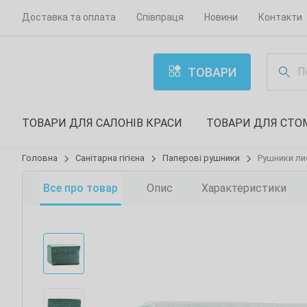
Доставка та оплата
Співпраця
Новини
Контакти
ТОВАРИ
ТОВАРИ ДЛЯ САЛОНІВ КРАСИ
ТОВАРИ ДЛЯ СТО
Головна
Санітарна гігієна
Паперові рушники
Рушники лис
Все про товар
Опис
Характеристики