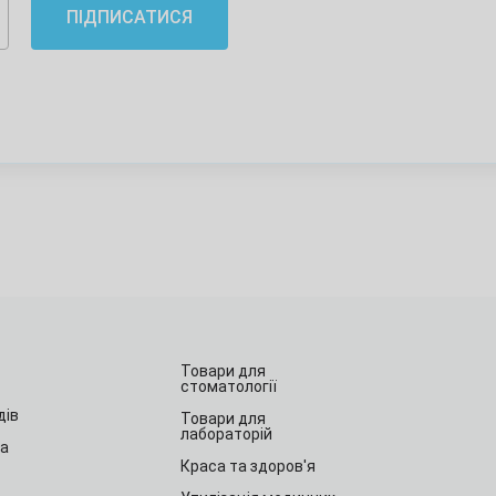
ПІДПИСАТИСЯ
Товари для
стоматології
дів
Товари для
лабораторій
та
Краса та здоров'я