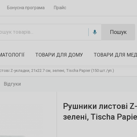
Бонусна програма
Прайс
Пошук
МАТОЛОГІЇ
ТОВАРИ ДЛЯ ДОМУ
ТОВАРИ ДЛЯ МЕ
тові Z-укладки, 21х22.7 см, зелені, Tischa Papier (150 шт./уп.)
Відгуки
Рушники листові Z-
зелені, Tischa Papie