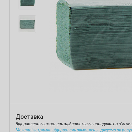
Доставка
Відправлення замовлень здійснюється з понеділка по п'ятн
Можливі затримки відправлень замовлень - дякуємо за розу