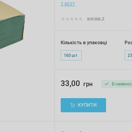
Z-BEST
відгуків: 0
Кількість в упаковці
Ро
160 шт.
23
33,00
грн
В наявнос
КУПИТИ