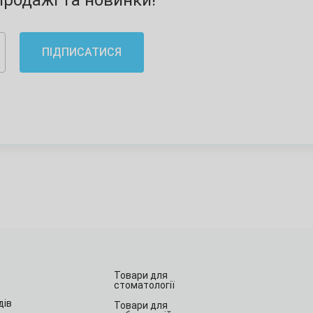
родажі та новинки!
ПІДПИСАТИСЯ
Товари для
стоматології
дів
Товари для