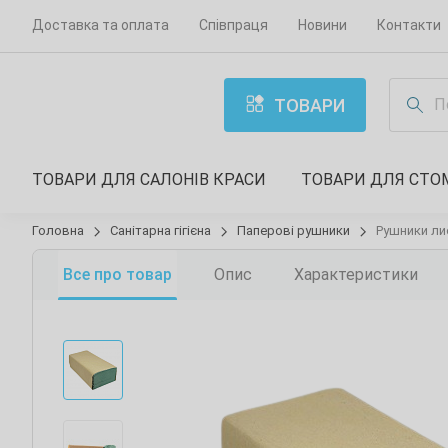
Доставка та оплата
Співпраця
Новини
Контакти
ТОВАРИ
ТОВАРИ ДЛЯ САЛОНІВ КРАСИ
ТОВАРИ ДЛЯ СТО
Головна
Санітарна гігієна
Паперові рушники
Рушники лис
Все про товар
Опис
Характеристики