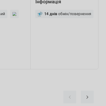
Інформація
вий
14 днів
обмін/повернення