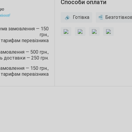
Способи оплати
ицю
міння!
Готівка
Безготівко
сума замовлення — 150
грн.,
 тарифам перевізника
замовлення — 500 грн.,
ь доставки — 250 грн.
замовлення — 150 грн.,
 тарифам перевізника