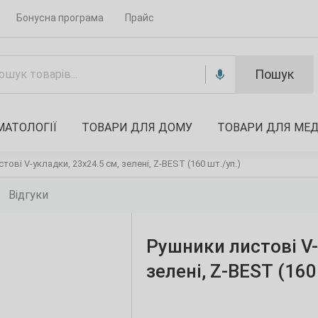
Бонусна програма
Прайс
Пошук
МАТОЛОГІЇ
ТОВАРИ ДЛЯ ДОМУ
ТОВАРИ ДЛЯ МЕ
тові V-укладки, 23х24.5 см, зелені, Z-BEST (160 шт./уп.)
Відгуки
Рушники листові V-
зелені, Z-BEST (160