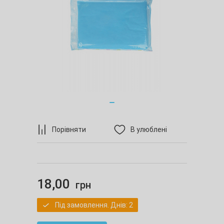
Порівняти
В улюблені
18,00
грн
Під замовлення. Днів: 2