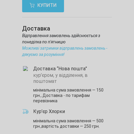
КУПИТИ
Доставка
Відправлення замовлень здійснюється з
понеділка по п'ятницю
Можливі затримки відправлень замовлень -
дякуємо за розуміння!
Доставка “Нова пошта”
кур’єром, у відділення, в
поштомат
мінімальна сума замовлення — 150
грн.,
Доставка - по тарифам
перевізника
Кур’єр Хлорки
мінімальна сума замовлення — 500
грн.,
вартість доставки — 250 грн.