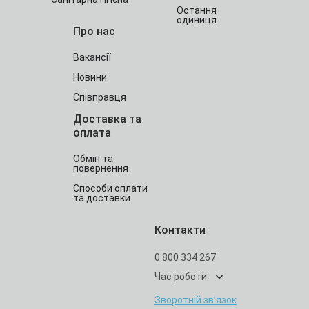
Остання
одиниця
Про нас
Вакансії
Новини
Співправця
Доставка та
оплата
Обмін та
повернення
Способи оплати
та доставки
Контакти
0 800 334 267
Час роботи:
Зворотній зв’язок