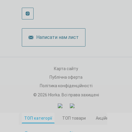
Написати нам лист
Карта сайту
Публічна оферта
Політика конфіденційності
© 2026 Hlorka. Всі права захищені
ТОП категорії
ТОП товари
Акційні товари