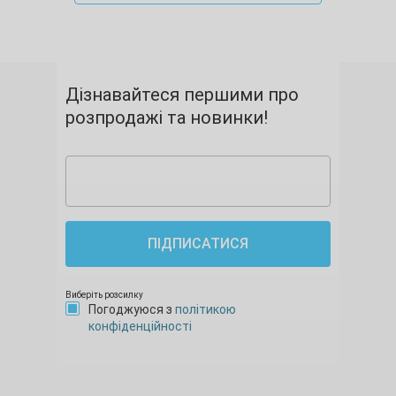
Дізнавайтеся першими про
розпродажі та новинки!
ПІДПИСАТИСЯ
Виберіть розсилку
Погоджуюся з
політикою
конфіденційності