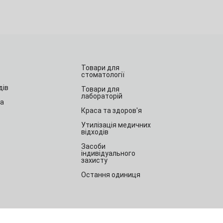
Товари для
стоматології
дів
Товари для
лабораторій
та
Краса та здоров'я
Утилізація медичних
відходів
Засоби
індивідуального
захисту
Остання одиниця