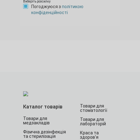
Виберіть розсилку
Погоджуюся з
політикою
конфіденційності
Товари для
Каталог товарів
стоматології
Товари для
Товари для
медзакладів
лабораторій
Фізична дезінфекція
Краса та
та стерилізація
здоров'я