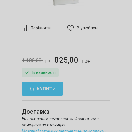
Порівняти
В улюблені
825,00
1 100,00
грн
грн
В наявності
КУПИТИ
Доставка
Відправлення замовлень здійснюється з
понеділка по п'ятницю
Можливі затримки відправлень замовлень -