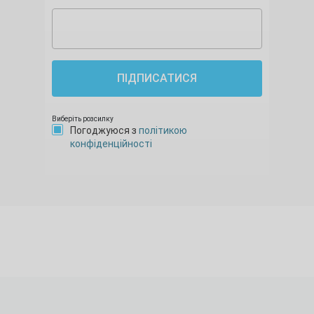
ПІДПИСАТИСЯ
Виберіть розсилку
Погоджуюся з
політикою
конфіденційності