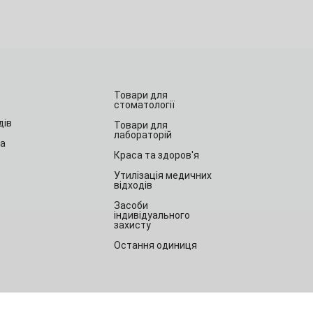
Товари для
стоматології
дів
Товари для
лабораторій
та
Краса та здоров'я
Утилізація медичних
відходів
Засоби
індивідуального
захисту
Остання одиниця