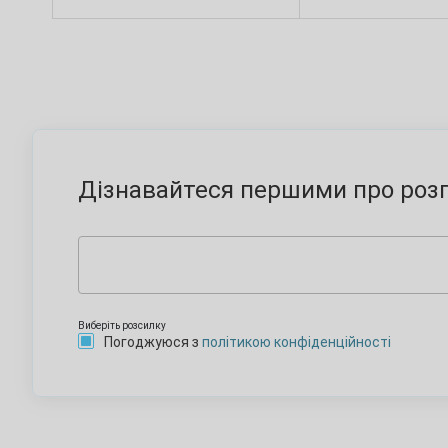
Дізнавайтеся першими про розп
Виберіть розсилку
Погоджуюся з
політикою конфіденційності