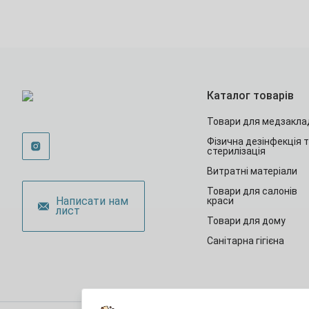
Каталог товарів
Товари для медзакла
Фізична дезінфекція 
стерилізація
Витратні матеріали
Товари для салонів
Написати нам
краси
лист
Товари для дому
Санітарна гігієна