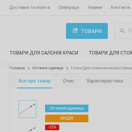
Доставка та оплата
Співпраця
Новини
Контакти
ТОВАРИ
ТОВАРИ ДЛЯ САЛОНІВ КРАСИ
ТОВАРИ ДЛЯ СТО
Головна
Остання одиниця
Голка (для спинномозкової пункції
Все про товар
Опис
Характеристики
Остання одиниця
АКЦІЯ
-35%