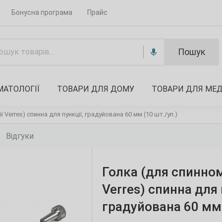
Бонусна програма
Прайс
Пошук
МАТОЛОГІЇ
ТОВАРИ ДЛЯ ДОМУ
ТОВАРИ ДЛЯ МЕ
 Verres) спинна для пункції, градуйована 60 мм (10 шт./уп.)
Відгуки
Голка (для спинном
Verres) спинна для 
градуйована 60 мм 