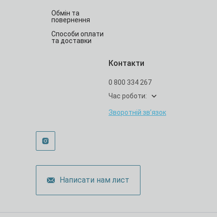
Обмін та
повернення
Способи оплати
та доставки
Контакти
0 800 334 267
Час роботи:
Зворотній зв’язок
Написати нам лист