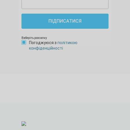
ПІДПИСАТИСЯ
Виберіть розсилку
Погоджуюся з
політикою
конфіденційності