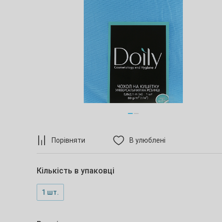
Порівняти
В улюблені
Кількість в упаковці
1 шт.