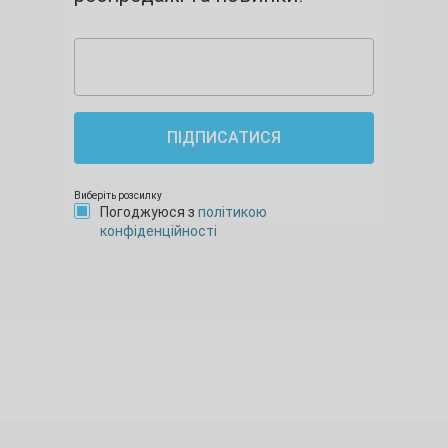
ПІДПИСАТИСЯ
Виберіть розсилку
Погоджуюся з
політикою
конфіденційності