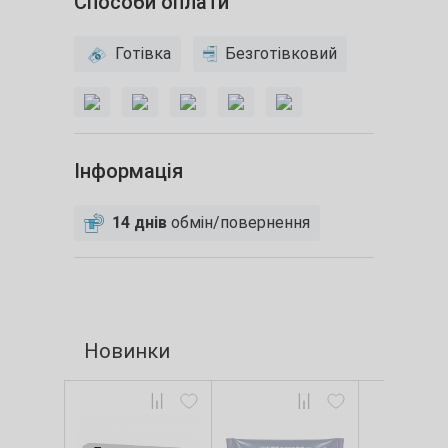
Способи оплати
Готівка
Безготівковий
Інформація
14 днів
обмін/повернення
Новинки