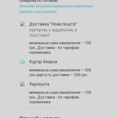
понеділка по п'ятницю
Можливі затримки відправлень замовлень -
дякуємо за розуміння!
Доставка “Нова пошта”
кур’єром, у відділення, в
поштомат
мінімальна сума замовлення — 150
грн.,
Доставка - по тарифам
перевізника
Кур’єр Хлорки
мінімальна сума замовлення — 500
грн.,
вартість доставки — 250 грн.
Укрпошта
мінімальна сума замовлення — 150
грн.,
Доставка - по тарифам
перевізника