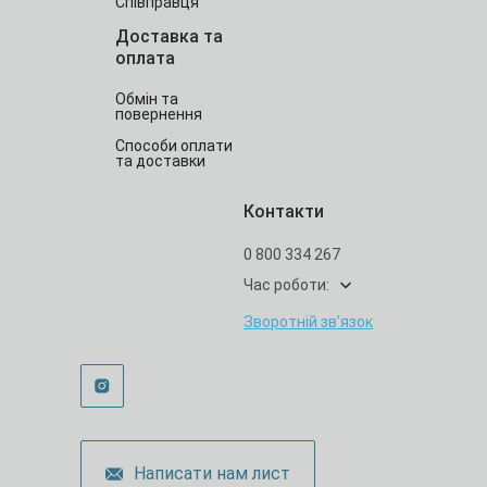
Співправця
Доставка та
оплата
Обмін та
повернення
Способи оплати
та доставки
Контакти
0 800 334 267
Час роботи:
Зворотній зв’язок
Написати нам лист