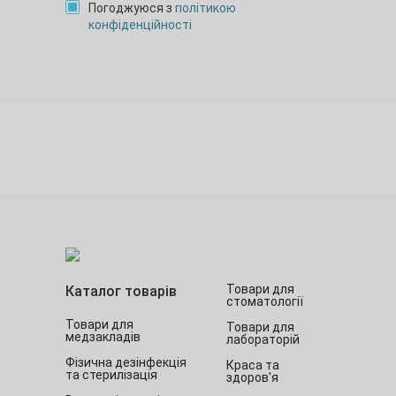
Погоджуюся з
політикою
конфіденційності
Товари для
Каталог товарів
стоматології
Товари для
Товари для
медзакладів
лабораторій
Фізична дезінфекція
Краса та
та стерилізація
здоров'я