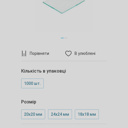
Порівняти
В улюблені
Кількість в упаковці
1000 шт.
Розмір
20х20 мм
24х24 мм
18х18 мм