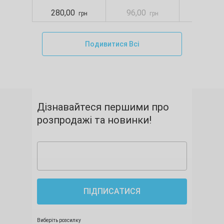
S
280,00
96,00
88,00
грн
грн
Подивитися Всі
Дізнавайтеся першими про
розпродажі та новинки!
ПІДПИСАТИСЯ
Виберіть розсилку