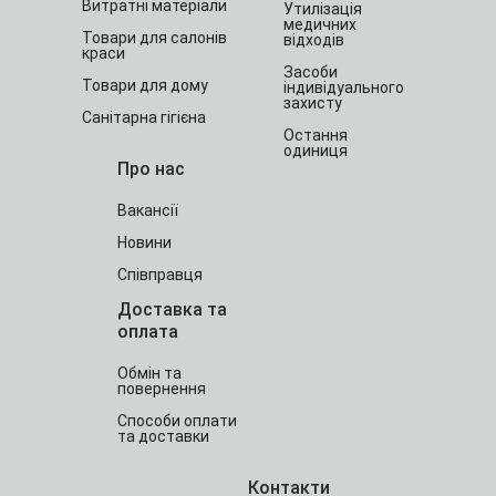
Витратні матеріали
Утилізація
медичних
Товари для салонів
відходів
краси
Засоби
Товари для дому
індивідуального
захисту
Санітарна гігієна
Остання
одиниця
Про нас
Вакансії
Новини
Співправця
Доставка та
оплата
Обмін та
повернення
Способи оплати
та доставки
Контакти