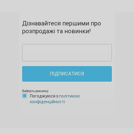
Дізнавайтеся першими про
розпродажі та новинки!
ПІДПИСАТИСЯ
Виберіть розсилку
Погоджуюся з
політикою
конфіденційності