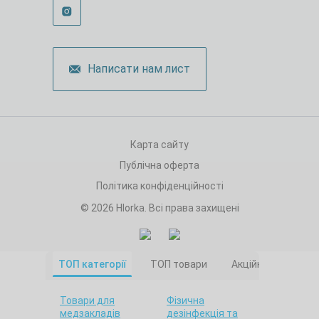
Написати нам лист
Карта сайту
Публічна оферта
Політика конфіденційності
© 2026 Hlorka. Всі права захищені
ТОП категорії
ТОП товари
Акційні товари
Товари для
Фізична
медзакладів
дезінфекція та