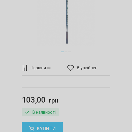
Порівняти
В улюблені
103,00
грн
В наявності
КУПИТИ