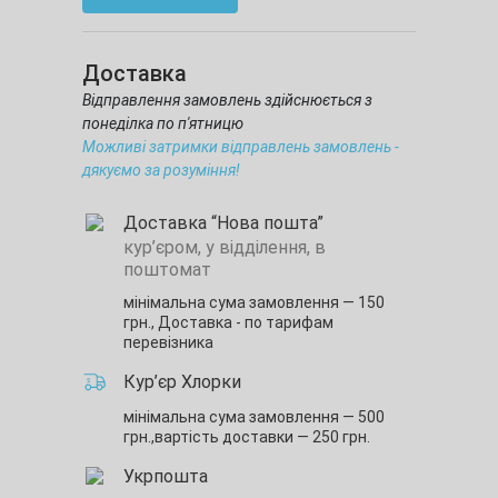
Доставка
Відправлення замовлень здійснюється з
понеділка по п'ятницю
Можливі затримки відправлень замовлень -
дякуємо за розуміння!
Доставка “Нова пошта”
кур’єром, у відділення, в
поштомат
мінімальна сума замовлення — 150
грн.,
Доставка - по тарифам
перевізника
Кур’єр Хлорки
мінімальна сума замовлення — 500
грн.,
вартість доставки — 250 грн.
Укрпошта