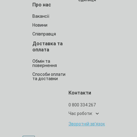
Про нас
Вакансії
Новини
Співправця
Доставка та
оплата
Обмін та
повернення
Способи оплати
та доставки
Контакти
0 800 334 267
Час роботи:
Зворотній зв’язок