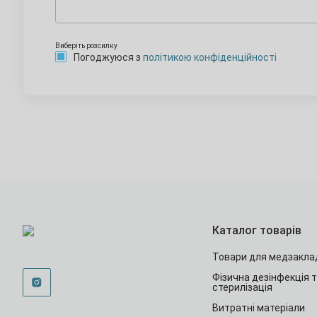
Виберіть розсилку
Погоджуюся з
політикою конфіденційності
Каталог товарів
Товари для медзакла
Фізична дезінфекція 
стерилізація
Витратні матеріали