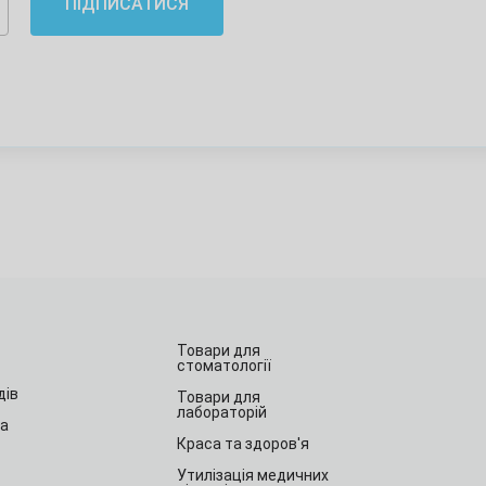
ПІДПИСАТИСЯ
Товари для
стоматології
дів
Товари для
лабораторій
та
Краса та здоров'я
Утилізація медичних