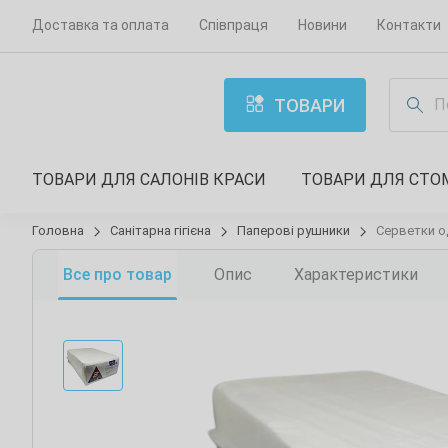
Доставка та оплата
Співпраця
Новини
Контакти
ТОВАРИ
ТОВАРИ ДЛЯ САЛОНІВ КРАСИ
ТОВАРИ ДЛЯ СТО
Головна
Санітарна гігієна
Паперові рушники
Серветки од
Все про товар
Опис
Характеристики