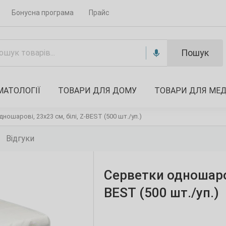
Бонусна програма
Прайс
Пошук
МАТОЛОГІЇ
ТОВАРИ ДЛЯ ДОМУ
ТОВАРИ ДЛЯ МЕ
ношарові, 23х23 см, білі, Z-BEST (500 шт./уп.)
Відгуки
Серветки одношарові
BEST (500 шт./уп.)