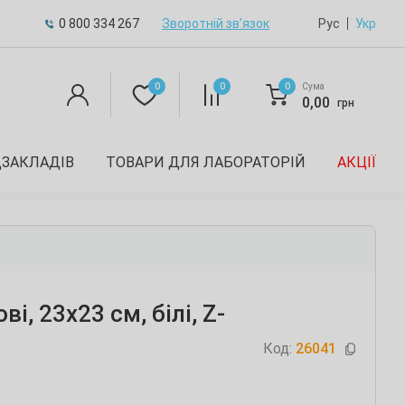
0 800 334 267
Зворотній зв’язок
Рус
Укр
0
0
0
Сума
0,00
грн
ДЗАКЛАДІВ
ТОВАРИ ДЛЯ ЛАБОРАТОРІЙ
АКЦІЇ
, 23х23 см, білі, Z-
Код:
26041