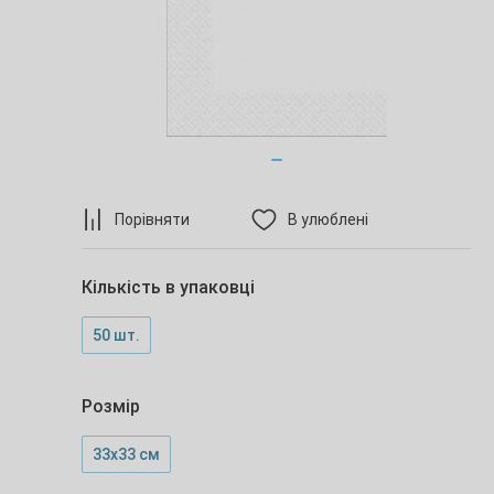
Порівняти
В улюблені
Кількість в упаковці
50 шт.
Розмір
33х33 см