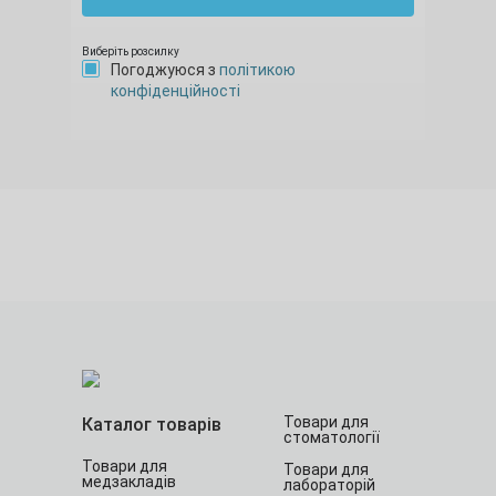
Виберіть розсилку
Погоджуюся з
політикою
конфіденційності
Товари для
Каталог товарів
стоматології
Товари для
Товари для
медзакладів
лабораторій