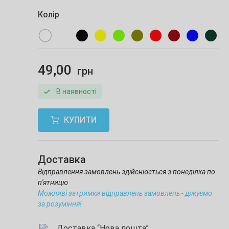
Колір
49,00
грн
В наявності
КУПИТИ
Доставка
Відправлення замовлень здійснюється з понеділка по
п'ятницю
Можливі затримки відправлень замовлень - дякуємо
за розуміння!
Доставка “Нова пошта”