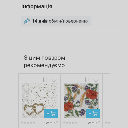
Інформація
14 днів
обмін/повернення
З цим товаром
рекомендуємо
відгуків: 0
відгуків: 0