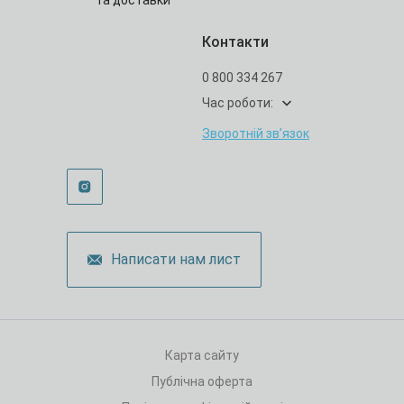
та доставки
Контакти
0 800 334 267
Час роботи:
Зворотній зв’язок
Написати нам лист
Карта сайту
Публічна оферта