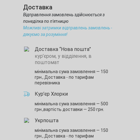
Доставка
Відправлення замовлень здійснюється з
понеділка по п'ятницю
Можливі затримки відправлень замовлень -
дякуємо за розуміння!
Доставка “Нова пошта”
кур’єром, у відділення, в
поштомат
мінімальна сума замовлення — 150
грн.,
Доставка - по тарифам
перевізника
Кур’єр Хлорки
мінімальна сума замовлення — 500
грн.,
вартість доставки — 250 грн.
Укрпошта
мінімальна сума замовлення — 150
грн.,
Доставка - по тарифам