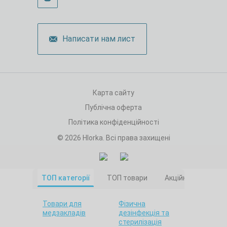
Написати нам лист
Карта сайту
Публічна оферта
Політика конфіденційності
© 2026 Hlorka. Всі права захищені
ТОП категорії
ТОП товари
Акційні товари
Товари для
Фізична
медзакладів
дезінфекція та
стерилізація