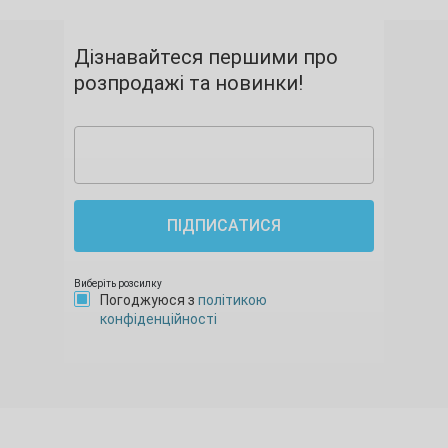
Дізнавайтеся першими про
розпродажі та новинки!
ПІДПИСАТИСЯ
Виберіть розсилку
Погоджуюся з
політикою
конфіденційності