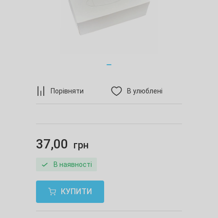
Порівняти
В улюблені
37,00
грн
В наявності
КУПИТИ