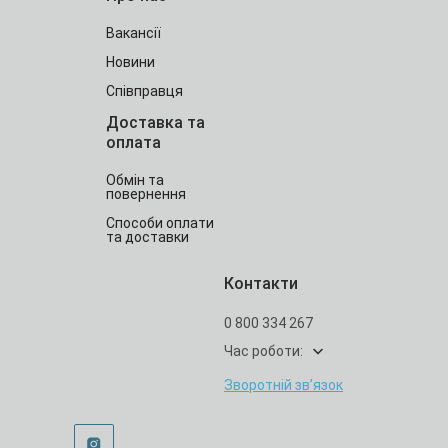
Вакансії
Новини
Співправця
Доставка та
оплата
Обмін та
повернення
Способи оплати
та доставки
Контакти
0 800 334 267
Час роботи:
Зворотній зв’язок