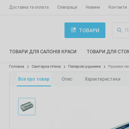
Доставка та оплата
Співпраця
Новини
Контакти
ТОВАРИ
ТОВАРИ ДЛЯ САЛОНІВ КРАСИ
ТОВАРИ ДЛЯ СТО
Головна
Санітарна гігієна
Паперові рушники
Рушники лис
Все про товар
Опис
Характеристики