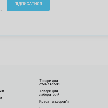
ПІДПИСАТИСЯ
Товари для
стоматології
дів
Товари для
лабораторій
та
Краса та здоров'я