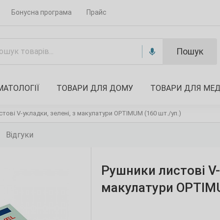
Бонусна програма
Прайс
Пошук
МАТОЛОГІЇ
ТОВАРИ ДЛЯ ДОМУ
ТОВАРИ ДЛЯ МЕ
тові V-укладки, зелені, з макулатури OPTIMUM (160 шт./уп.)
Відгуки
Рушники листові V-
макулатури OPTIMU