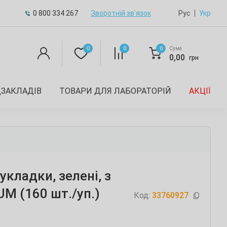
0 800 334 267
Зворотній зв’язок
Рус
Укр
0
0
0
Сума
0,00
грн
ДЗАКЛАДІВ
ТОВАРИ ДЛЯ ЛАБОРАТОРІЙ
АКЦІЇ
укладки, зелені, з
M (160 шт./уп.)
Код:
33760927