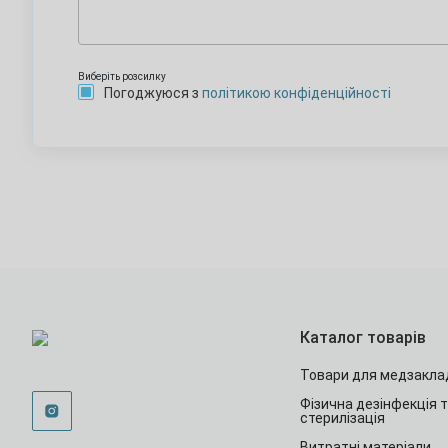
Виберіть розсилку
Погоджуюся з
політикою конфіденційності
Каталог товарів
Товари для медзакла
Фізична дезінфекція 
стерилізація
Витратні матеріали