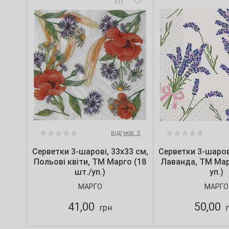
відгуків: 0
Серветки 3-шарові, 33х33 см,
Серветки 3-шарові
Польові квіти, ТМ Марго (18
Лаванда, ТМ Мар
шт./уп.)
уп.)
МАРГО
МАРГО
41,00
50,00
грн
г