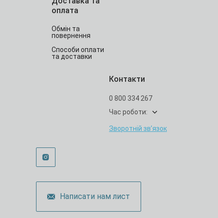
Доставка та
оплата
Обмін та
повернення
Способи оплати
та доставки
Контакти
0 800 334 267
Час роботи:
Зворотній зв’язок
Написати нам лист