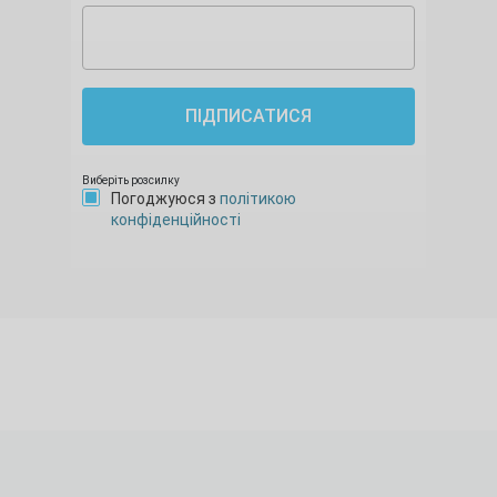
ПІДПИСАТИСЯ
Виберіть розсилку
Погоджуюся з
політикою
конфіденційності