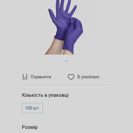
Порівняти
В улюблені
Кількість в упаковці
100 шт.
Розмір