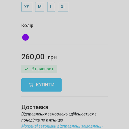
XS
M
L
XL
Колір
260,00
грн
В наявності
КУПИТИ
Доставка
Відправлення замовлень здійснюється з
понеділка по п'ятницю
Можливі затримки відправлень замовлень -