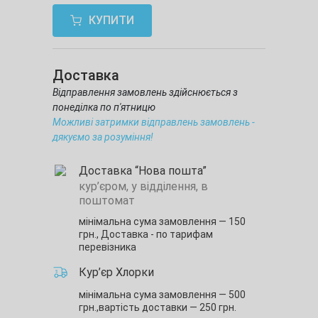
КУПИТИ
Доставка
Відправлення замовлень здійснюється з
понеділка по п'ятницю
Можливі затримки відправлень замовлень -
дякуємо за розуміння!
Доставка “Нова пошта”
кур’єром, у відділення, в
поштомат
мінімальна сума замовлення — 150
грн.,
Доставка - по тарифам
перевізника
Кур’єр Хлорки
мінімальна сума замовлення — 500
грн.,
вартість доставки — 250 грн.