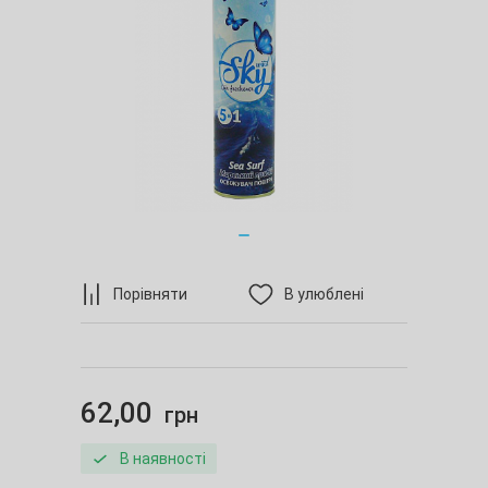
Порівняти
В улюблені
62,00
грн
В наявності