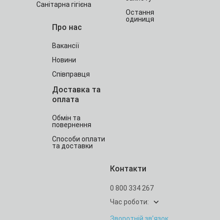
Санітарна гігієна
Остання
одиниця
Про нас
Вакансії
Новини
Співправця
Доставка та
оплата
Обмін та
повернення
Способи оплати
та доставки
Контакти
0 800 334 267
Час роботи:
Зворотній зв’язок