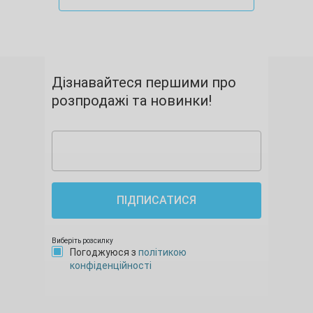
Дізнавайтеся першими про
розпродажі та новинки!
ПІДПИСАТИСЯ
Виберіть розсилку
Погоджуюся з
політикою
конфіденційності