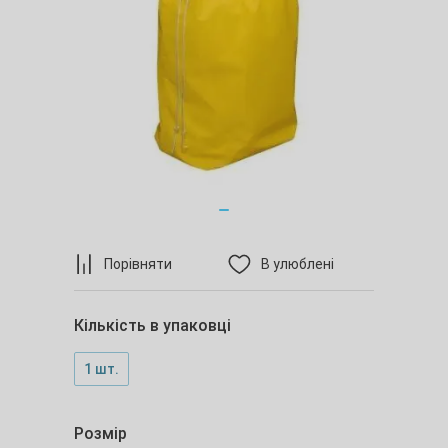
Порівняти
В улюблені
Кількість в упаковці
1 шт.
Розмір