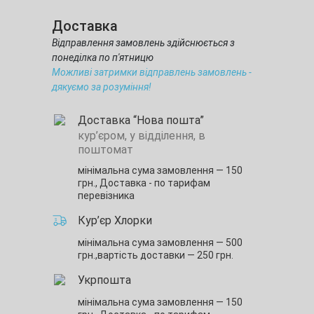
Доставка
Відправлення замовлень здійснюється з
понеділка по п'ятницю
Можливі затримки відправлень замовлень -
дякуємо за розуміння!
Доставка “Нова пошта”
кур’єром, у відділення, в
поштомат
мінімальна сума замовлення — 150
грн.,
Доставка - по тарифам
перевізника
Кур’єр Хлорки
мінімальна сума замовлення — 500
грн.,
вартість доставки — 250 грн.
Укрпошта
мінімальна сума замовлення — 150