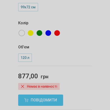
99х72 см
Колір
Об'єм
120 л
877,00
грн
Немає в наявності
ПОВІДОМИТИ