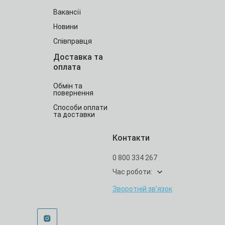
Вакансії
Новини
Співправця
Доставка та
оплата
Обмін та
повернення
Способи оплати
та доставки
Контакти
0 800 334 267
Час роботи:
Зворотній зв’язок