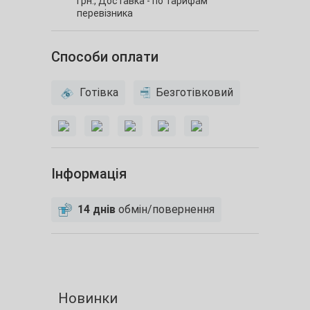
грн.,
Доставка - по тарифам
перевізника
Способи оплати
Готівка
Безготівковий
Інформація
14 днів
обмін/повернення
Новинки