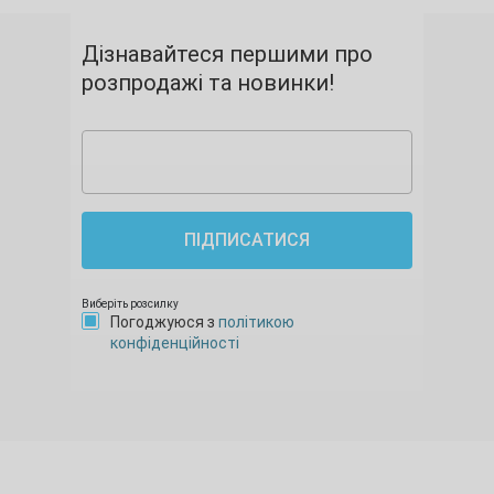
Дізнавайтеся першими про
розпродажі та новинки!
ПІДПИСАТИСЯ
Виберіть розсилку
Погоджуюся з
політикою
конфіденційності