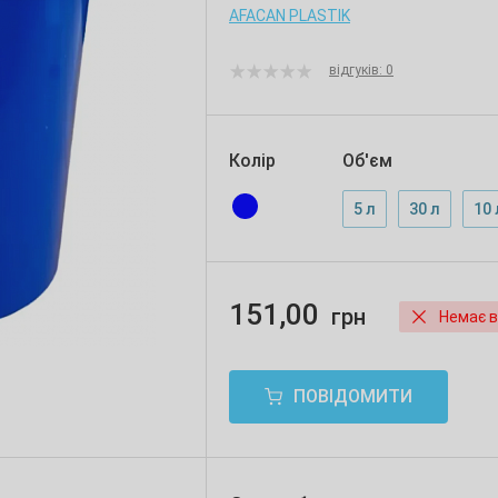
AFACAN PLASTIK
відгуків: 0
Колір
Об'єм
5 л
30 л
10 
151,00
грн
Немає в
ПОВІДОМИТИ