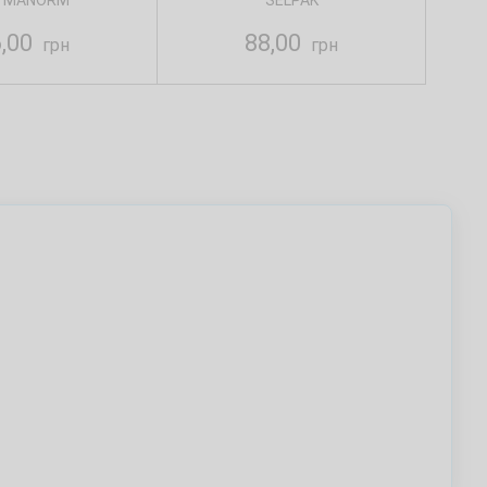
 MANORM
SELPAK
6,00
88,00
грн
грн