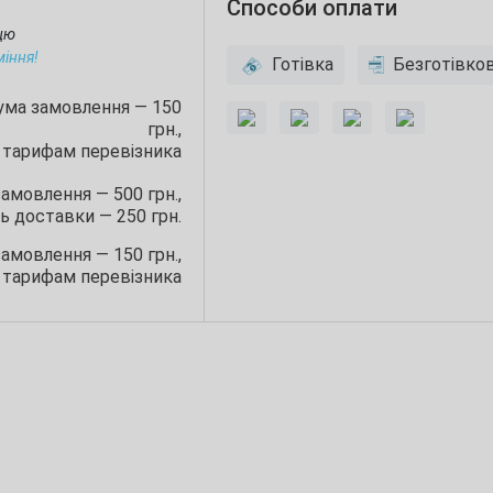
Способи оплати
ицю
міння!
Готівка
Безготівко
сума замовлення — 150
грн.,
 тарифам перевізника
замовлення — 500 грн.,
ь доставки — 250 грн.
замовлення — 150 грн.,
 тарифам перевізника