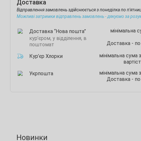
Доставка
Відправлення замовлень здійснюється з понеділка по п'ятн
Можливі затримки відправлень замовлень - дякуємо за розу
мінімальна 
Доставка “Нова пошта”
кур’єром, у відділення, в
Доставка - по
поштомат
мінімальна сума 
Кур’єр Хлорки
вартіст
мінімальна сума 
Укрпошта
Доставка - по
Новинки