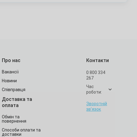
Про нас
Контакти
Вакансії
0 800 334
267
Новини
Час
Співправця
роботи:
Доставка та
Зворотній
оплата
зв’язок
Обмін та
повернення
Способи оплати та
доставки