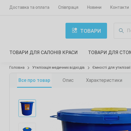
Доставка та оплата
Співпраця
Новини
Контакти
ТОВАРИ
ТОВАРИ ДЛЯ САЛОНІВ КРАСИ
ТОВАРИ ДЛЯ СТО
Головна
Утилізація медичних відходів
Ємності для утилізаі
Все про товар
Опис
Характеристики