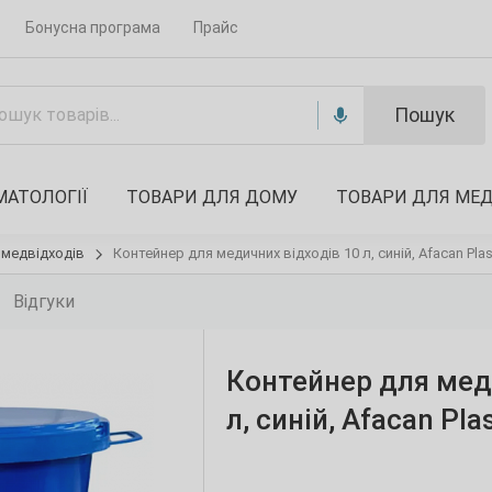
Бонусна програма
Прайс
Пошук
МАТОЛОГІЇ
ТОВАРИ ДЛЯ ДОМУ
ТОВАРИ ДЛЯ МЕ
ї медвідходів
Контейнер для медичних відходів 10 л, синій, Afacan Plas
Відгуки
Контейнер для мед
л, синій, Afacan Pla