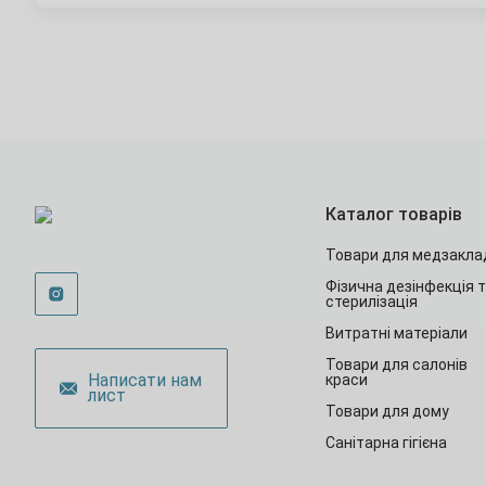
Каталог товарів
Товари для медзакла
Фізична дезінфекція 
стерилізація
Витратні матеріали
Товари для салонів
Написати нам
краси
лист
Товари для дому
Санітарна гігієна