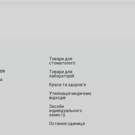
Товари для
стоматології
дів
Товари для
лабораторій
та
Краса та здоров'я
Утилізація медичних
відходів
Засоби
індивідуального
захисту
Остання одиниця