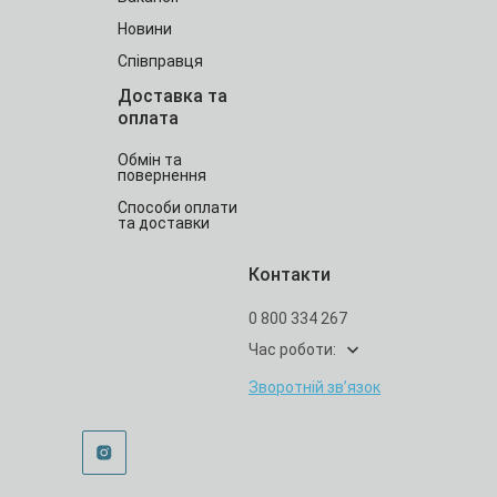
Новини
Співправця
Доставка та
оплата
Обмін та
повернення
Способи оплати
та доставки
Контакти
0 800 334 267
Час роботи:
Зворотній зв’язок