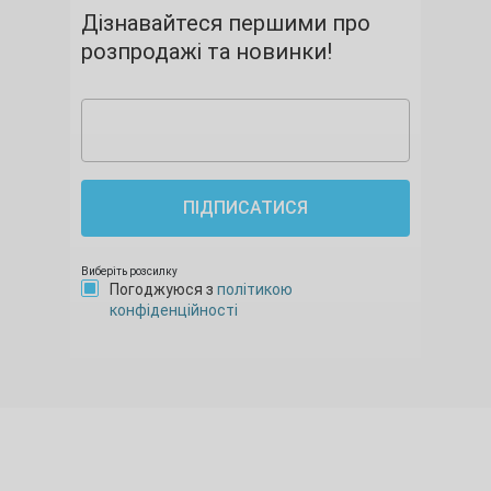
Дізнавайтеся першими про
розпродажі та новинки!
ПІДПИСАТИСЯ
Виберіть розсилку
Погоджуюся з
політикою
конфіденційності