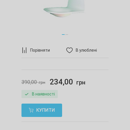
Порівняти
В улюблені
234,00
390,00
грн
грн
В наявності
КУПИТИ