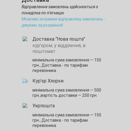
Відправлення замовлень здійснюється з
понеділка по п'ятницю
Можливі затримки відправлень замовлень -
дякуємо за розуміння!
Доставка “Нова пошта”
кур’єром, у відділення, в
поштомат
мінімальна сума замовлення — 150
грн.,
Доставка - по тарифам
перевізника
Кур’єр Хлорки
мінімальна сума замовлення — 500
грн.,
вартість доставки — 250 грн.
Укрпошта
мінімальна сума замовлення — 150
грн.,
Доставка - по тарифам
перевізника