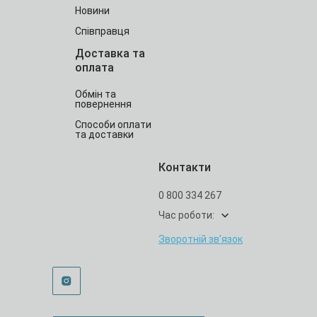
Новини
Співправця
Доставка та
оплата
Обмін та
повернення
Способи оплати
та доставки
Контакти
0 800 334 267
Час роботи:
Зворотній зв’язок