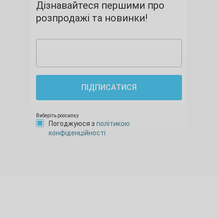
Дізнавайтеся першими про
розпродажі та новинки!
ПІДПИСАТИСЯ
Виберіть розсилку
Погоджуюся з
політикою
конфіденційності