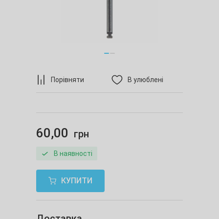
Порівняти
В улюблені
60,00
грн
В наявності
КУПИТИ
Доставка