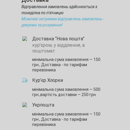
Відправлення замовлень здійснюється з
понеділка по п'ятницю
Можливі затримки відправлень замовлень -
дякуємо за розуміння!
Доставка “Нова пошта”
кур’єром, у відділення, в
поштомат
мінімальна сума замовлення — 150
грн.,
Доставка - по тарифам
перевізника
Кур’єр Хлорки
мінімальна сума замовлення — 500
грн.,
вартість доставки — 250 грн.
Укрпошта
мінімальна сума замовлення — 150
грн.,
Доставка - по тарифам
перевізника