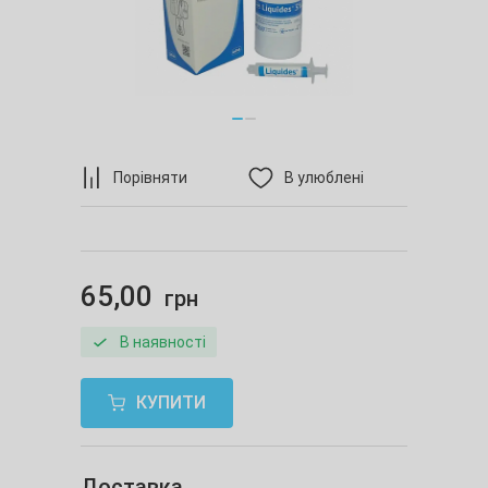
Порівняти
В улюблені
65,00
грн
В наявності
КУПИТИ
Доставка