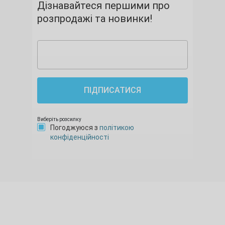
Дізнавайтеся першими про
розпродажі та новинки!
ПІДПИСАТИСЯ
Виберіть розсилку
Погоджуюся з
політикою
конфіденційності