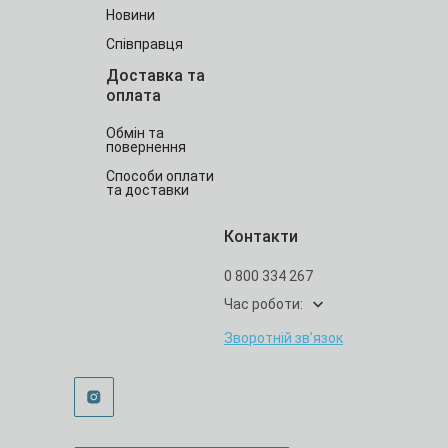
Новини
Співправця
Доставка та
оплата
Обмін та
повернення
Способи оплати
та доставки
Контакти
0 800 334 267
Час роботи:
Зворотній зв’язок