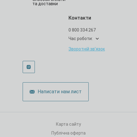
та доставки
Контакти
0 800 334 267
Час роботи:
Зворотній зв’язок
Написати нам лист
Карта сайту
Публічна оферта