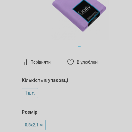
Порівняти
В улюблені
Кількість в упаковці
1 шт.
Розмір
0.8х2.1 м