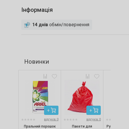
Інформація
14 днів
обмін/повернення
Новинки
відгуків: 0
відгуків: 0
Пральний порошок
Пакети для
Рукавички ні