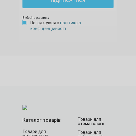
ПІДПИСАТИСЯ
Виберіть розсилку
Погоджуюся з
політикою
конфіденційності
Товари для
Каталог товарів
стоматології
Товари для
Товари для
медзакладів