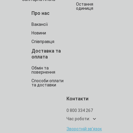
Остання
одиниця
Про нас
Вакансії
Новини
Співправця
Доставка та
оплата
Обмін та
повернення
Способи оплати
та доставки
Контакти
0 800 334 267
Час роботи:
Зворотній зв’язок