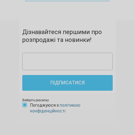
Дізнавайтеся першими про
розпродажі та новинки!
ПІДПИСАТИСЯ
Виберіть розсилку
Погоджуюся з
політикою
конфіденційності