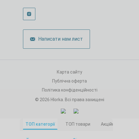
Написати нам лист
Карта сайту
Публічна оферта
Політика конфіденційності
© 2026 Hlorka. Всі права захищені
ТОП категорії
ТОП товари
Акційні товари