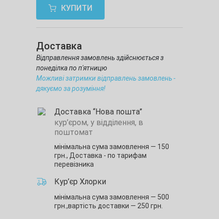
КУПИТИ
Доставка
Відправлення замовлень здійснюється з
понеділка по п'ятницю
Можливі затримки відправлень замовлень -
дякуємо за розуміння!
Доставка “Нова пошта”
кур’єром, у відділення, в
поштомат
мінімальна сума замовлення — 150
грн.,
Доставка - по тарифам
перевізника
Кур’єр Хлорки
мінімальна сума замовлення — 500
грн.,
вартість доставки — 250 грн.