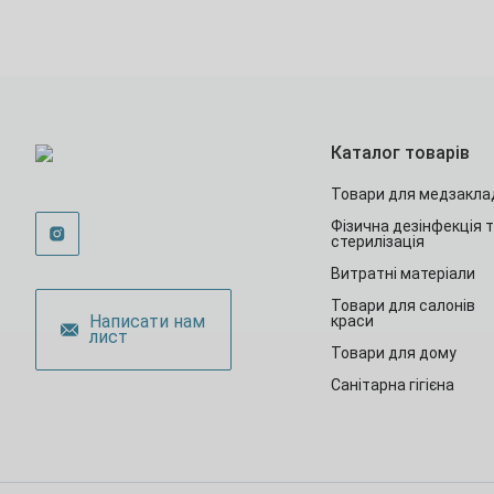
Каталог товарів
Товари для медзакла
Фізична дезінфекція 
стерилізація
Витратні матеріали
Товари для салонів
Написати нам
краси
лист
Товари для дому
Санітарна гігієна