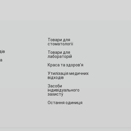
Товари для
стоматології
дів
Товари для
лабораторій
та
Краса та здоров'я
Утилізація медичних
відходів
Засоби
індивідуального
захисту
Остання одиниця