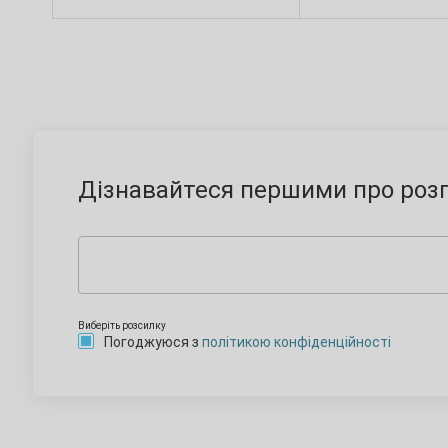
Дізнавайтеся першими про розп
Виберіть розсилку
Погоджуюся з
політикою конфіденційності