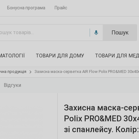
Бонусна програма
Прайс
Пошук
МАТОЛОГІЇ
ТОВАРИ ДЛЯ ДОМУ
ТОВАРИ ДЛЯ МЕ
чна продукція
Захисна маска-серветка AIR Flow Polix PRO&MED 30х40см 
Відгуки
Захисна маска-серв
Polix PRO&MED 30х4
зі спанлейсу. Колір